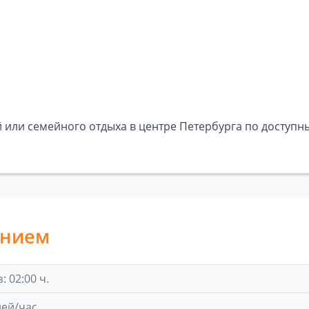
 или семейного отдыха в центре Петербурга по доступн
анием
 02:00 ч.
лей/час