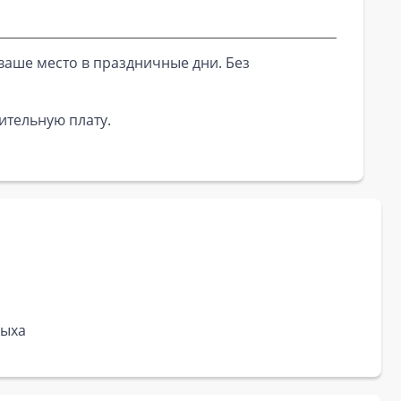
ваше место в праздничные дни. Без
ительную плату.
дыха