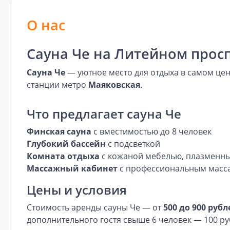
О нас
Сауна Че на Литейном просп
Сауна Че
— уютное место для отдыха в самом цен
станции метро
Маяковская
.
Что предлагает сауна Че
Финская сауна
с вместимостью до 8 человек
Глубокий бассейн
с подсветкой
Комната отдыха
с кожаной мебелью, плазменны
Массажный кабинет
с профессиональным масс
Цены и условия
Стоимость аренды сауны Че — от
500 до 900 рубл
дополнительного гостя свыше 6 человек — 100 руб