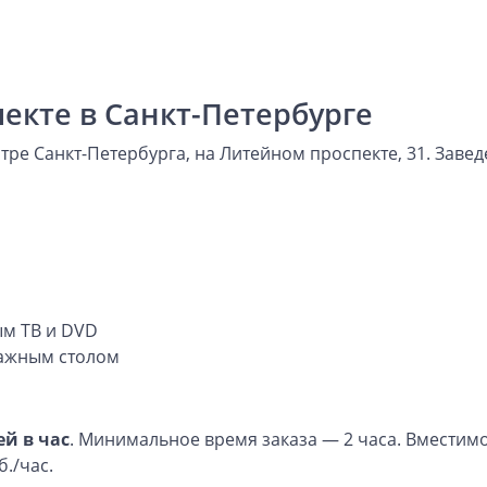
екте в Санкт-Петербурге
тре Санкт-Петербурга, на Литейном проспекте, 31. Заве
м ТВ и DVD
ажным столом
ей в час
. Минимальное время заказа — 2 часа. Вместимо
./час.