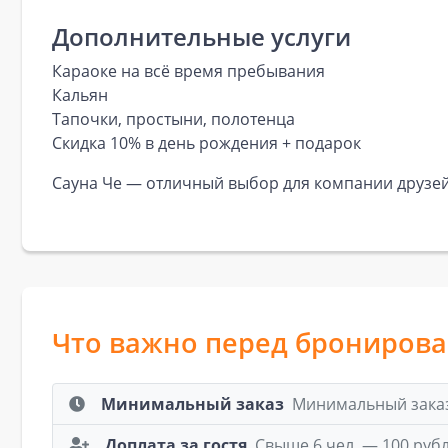
Дополнительные услуги
Караоке на всё время пребывания
Кальян
Тапочки, простыни, полотенца
Скидка 10% в день рождения + подарок
Сауна Че — отличный выбор для компании друзей
Что важно перед брониров
Минимальный заказ
Минимальный заказ:
Доплата за гостя
Свыше 6 чел. — 100 руб