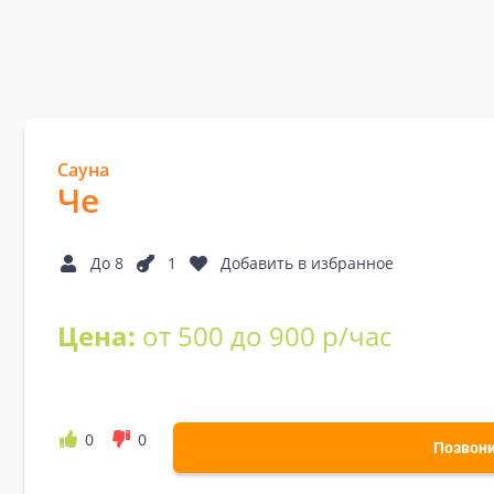
Сауна
Че
До 8
1
Добавить в избранное
Цена:
от 500 до 900 р/час
0
0
Позвон