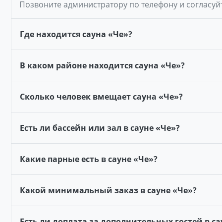
Позвоните администратору по телефону и согласуй
Где находится сауна «Че»?
В каком районе находится сауна «Че»?
Сколько человек вмещает сауна «Че»?
Есть ли бассейн или зал в сауне «Че»?
Какие парные есть в сауне «Че»?
Какой минимальный заказ в сауне «Че»?
Есть ли доплата за дополнительных гостей в са