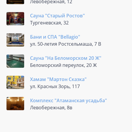
Левобережная, 12
Сауна "Старый Ростов"
Тургеневская, 32
Бани и СПА "Bellagio"
ул. 50-летия Ростсельмаша, 7 В
Сауна "На Беломорском 20 Ж"
Беломорский переулок, 20 Ж
Хамам "Мартон Сказка"
ул. Красных Зорь, 117
Комплекс "Атаманская усадьба"
Левобережная, 8в