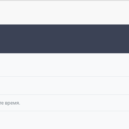
те время.