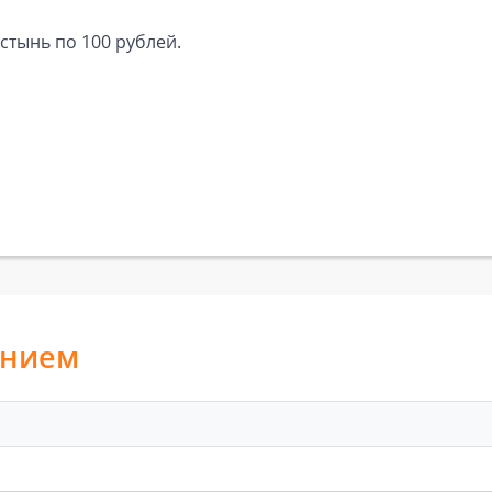
стынь по 100 рублей.
анием