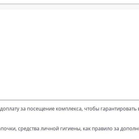
доплату за посещение комплекса, чтобы гарантировать 
почки, средства личной гигиены, как правило за дополн