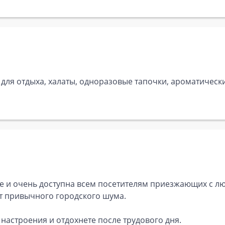
 для отдыха, халаты, одноразовые тапочки, ароматическ
е и очень доступна всем посетителям приезжающих с лю
т привычного городского шума.
 настроения и отдохнете после трудового дня.