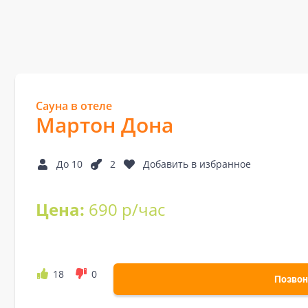
Сауна в отеле
Мартон Дона
До 10
2
Добавить в избранное
Цена:
690 р/час
18
0
Позвон