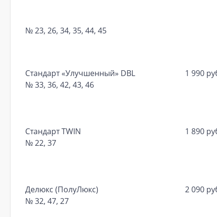
№ 23, 26, 34, 35, 44, 45
Стандарт «Улучшенный» DBL
1 990 ру
№ 33, 36, 42, 43, 46
Стандарт TWIN
1 890 ру
№ 22, 37
Делюкс (ПолуЛюкс)
2 090 ру
№ 32, 47, 27