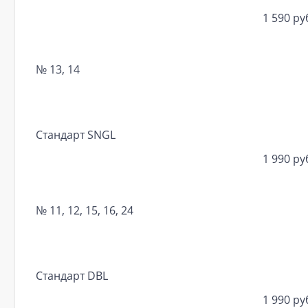
1 590 ру
№ 13, 14
Стандарт SNGL
1 990 ру
№ 11, 12, 15, 16, 24
Стандарт DBL
1 990 ру