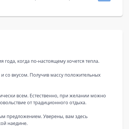
я года, когда по-настоящему хочется тепла.
о и со вкусом. Получив массу положительных
тически всем. Естественно, при желании можно
довольствие от традиционного отдыха.
ным предложением. Уверены, вам здесь
шкой наедине.