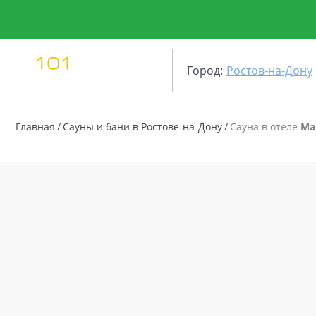
Город:
Ростов-на-Дону
Главная
Сауны и бани в Ростове-на-Дону
Сауна в отеле
Ма