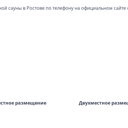
ой сауны в Ростове по телефону на официальном сайте 
стное размещение
Двух
местное разм