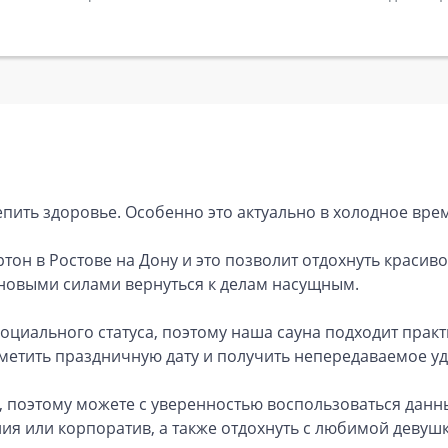
репить здоровье. Особенно это актуально в холодное врем
тон в Ростове на Дону и это позволит отдохнуть красив
 новыми силами вернуться к делам насущным.
социального статуса, поэтому наша сауна подходит прак
тметить праздничную дату и получить непередаваемое у
мо, поэтому можете с уверенностью воспользоваться дан
ния или корпоратив, а также отдохнуть с любимой деву