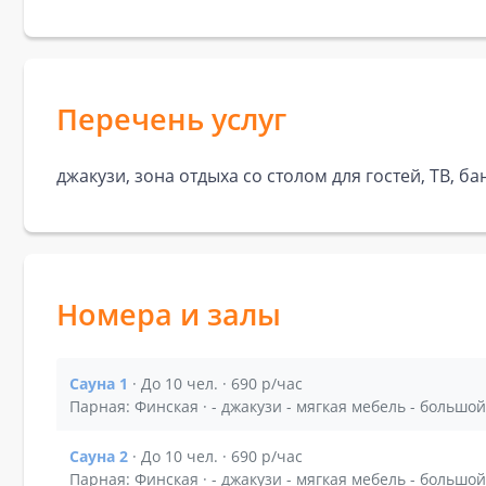
Перечень услуг
джакузи, зона отдыха со столом для гостей, ТВ, 
Номера и залы
Сауна 1
· До 10 чел. · 690 р/час
Показать подробности зала Сауна 1
Сауна 2
· До 10 чел. · 690 р/час
Показать подробности зала Сауна 2