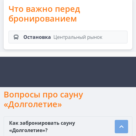
Что важно перед
бронированием
Остановка
Центральный рынок
Вопросы про сауну
«Долголетие»
Как забронировать сауну
«Долголетие»?