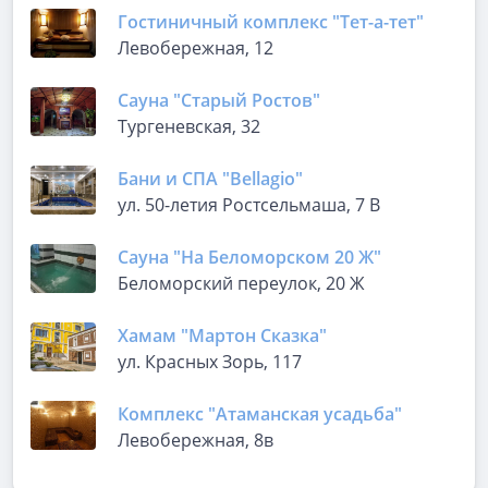
Гостиничный комплекс "Тет-а-тет"
Левобережная, 12
Сауна "Старый Ростов"
Тургеневская, 32
Бани и СПА "Bellagio"
ул. 50-летия Ростсельмаша, 7 В
Сауна "На Беломорском 20 Ж"
Беломорский переулок, 20 Ж
Хамам "Мартон Сказка"
ул. Красных Зорь, 117
Комплекс "Атаманская усадьба"
Левобережная, 8в