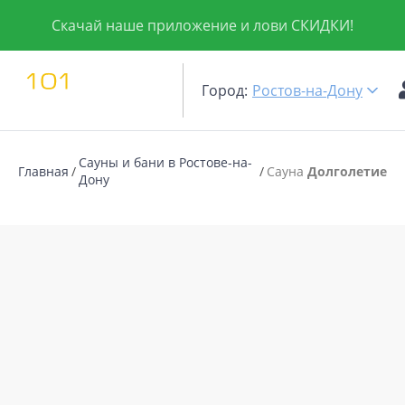
Скачай наше приложение и лови СКИДКИ!
Город:
Ростов-на-Дону
Сауны и бани в Ростове-на-
Главная
Сауна
Долголетие
Дону