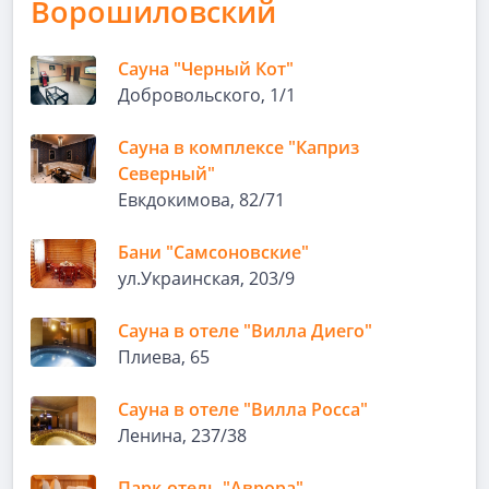
Ворошиловский
Сауна "Черный Кот"
Добровольского, 1/1
Сауна в комплексе "Каприз
Северный"
Евкдокимова, 82/71
Бани "Самсоновские"
ул.Украинская, 203/9
Сауна в отеле "Вилла Диего"
Плиева, 65
Сауна в отеле "Вилла Росса"
Ленина, 237/38
Парк-отель "Аврора"