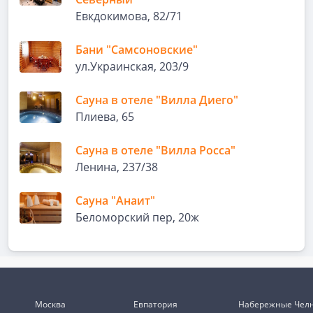
Евкдокимова, 82/71
Бани "Самсоновские"
ул.Украинская, 203/9
Сауна в отеле "Вилла Диего"
Плиева, 65
Сауна в отеле "Вилла Росса"
Ленина, 237/38
Сауна "Анаит"
Беломорский пер, 20ж
Москва
Евпатория
Набережные Чел