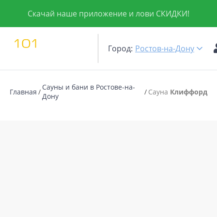
Скачай наше приложение и лови СКИДКИ!
Город:
Ростов-на-Дону
Сауны и бани в Ростове-на-
Главная
Сауна
Клиффорд
Дону