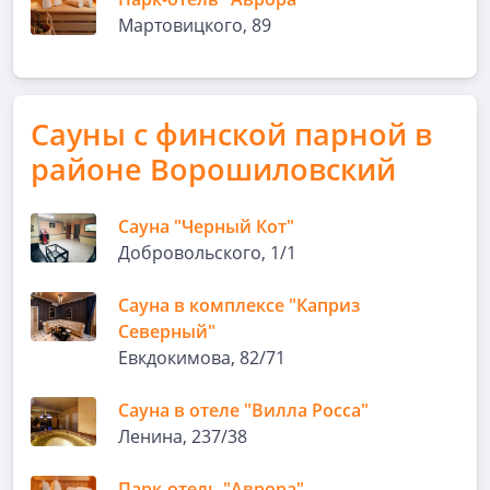
Мартовицкого, 89
Сауны с финской парной в
районе Ворошиловский
Сауна "Черный Кот"
Добровольского, 1/1
Сауна в комплексе "Каприз
Северный"
Евкдокимова, 82/71
Сауна в отеле "Вилла Росса"
Ленина, 237/38
Парк-отель "Аврора"