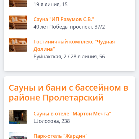
19-я линия, 15
Сауна "ИП Разумов С.В."
40 лет Победы проспект, 37/2
Гостиничный комплекс "Чудная
Долина"
Буйнакская, 2 / 28-я линия, 56
Сауны и бани с бассейном в
районе Пролетарский
Сауны в отеле "Мартон Мечта"
Шолохова, 238
Парк-отель "Жардин"