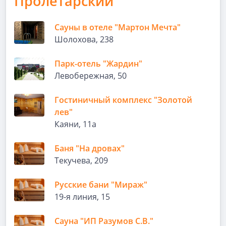
Пролетарский
Сауны в отеле "Мартон Мечта"
Шолохова, 238
Парк-отель "Жардин"
Левобережная, 50
Гостиничный комплекс "Золотой
лев"
Каяни, 11а
Баня "На дровах"
Текучева, 209
Русские бани "Мираж"
19-я линия, 15
Сауна "ИП Разумов С.В."