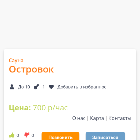
Сауна
Островок
До 10
1
Добавить в избранное
Цена:
700 р/час
О нас
Карта
Контакты
0
0
Позвонить
Записаться