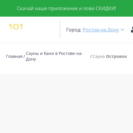
Скачай наше приложение и лови СКИДКИ!
Город:
Ростов-на-Дону
Сауны и бани в Ростове-на-
Главная
Сауна
Островок
Дону