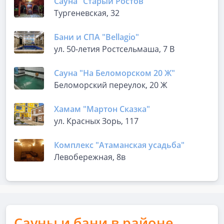
Сауна "Старый Ростов"
Тургеневская, 32
Бани и СПА "Bellagio"
ул. 50-летия Ростсельмаша, 7 В
Сауна "На Беломорском 20 Ж"
Беломорский переулок, 20 Ж
Хамам "Мартон Сказка"
ул. Красных Зорь, 117
Комплекс "Атаманская усадьба"
Левобережная, 8в
Сауны и бани в районе