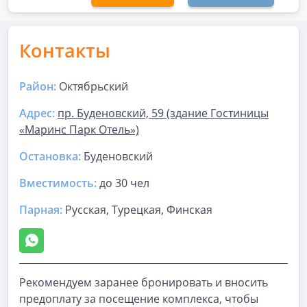
Контакты
Район:
Октябрьский
Адрес:
пр. Буденовский, 59 (здание Гостиницы
«Маринс Парк Отель»)
Остановка:
Буденовский
Вместимость:
до
30 чел
Парная
:
Русская, Турецкая, Финская
Рекомендуем заранее бронировать и вносить
предоплату за посещение комплекса, чтобы