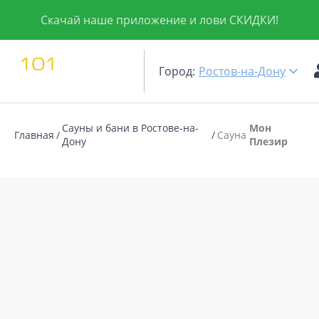
Скачай наше приложение и лови СКИДКИ!
Город:
Ростов-на-Дону
Сауны и бани в Ростове-на-
Мон
Главная
Сауна
Дону
Плезир