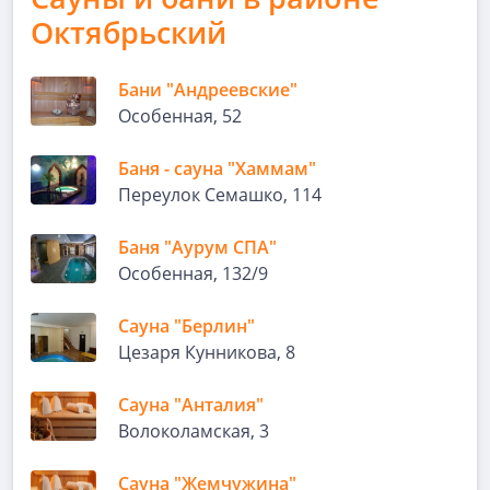
Октябрьский
Бани "Андреевские"
Особенная, 52
Баня - сауна "Хаммам"
Переулок Семашко, 114
Баня "Аурум СПА"
Особенная, 132/9
Сауна "Берлин"
Цезаря Кунникова, 8
Сауна "Анталия"
Волоколамская, 3
Сауна "Жемчужина"