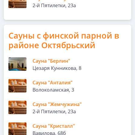
2-й Пятилетки, 23а
Сауны с финской парной в
районе Октябрьский
Сауна "Берлин"
Цезаря Кунникова, 8
Сауна "Анталия"
Волоколамская, 3
Сауна "Жемчужина"
2-й Пятилетки, 23а
Сауна "Кристалл"
Вавилова, 68б