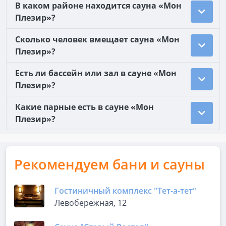
В каком районе находится сауна «Мон
Плезир»?
Сколько человек вмещает сауна «Мон
Плезир»?
Есть ли бассейн или зал в сауне «Мон
Плезир»?
Какие парные есть в сауне «Мон
Плезир»?
Рекомендуем бани и сауны
Гостиничный комплекс "Тет-а-тет"
Левобережная, 12