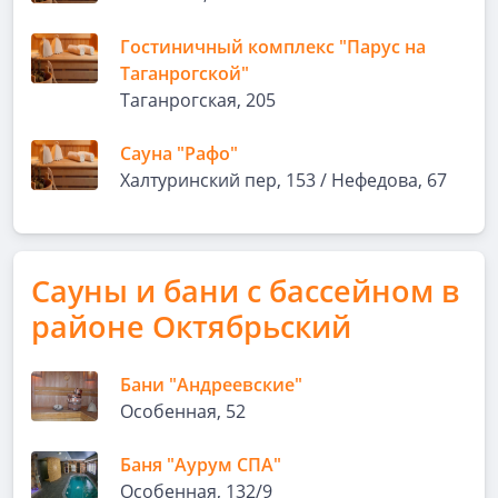
Гостиничный комплекс "Парус на
Таганрогской"
Таганрогская, 205
Сауна "Рафо"
Халтуринский пер, 153 / Нефедова, 67
Сауны и бани с бассейном в
районе Октябрьский
Бани "Андреевские"
Особенная, 52
Баня "Аурум СПА"
Особенная, 132/9