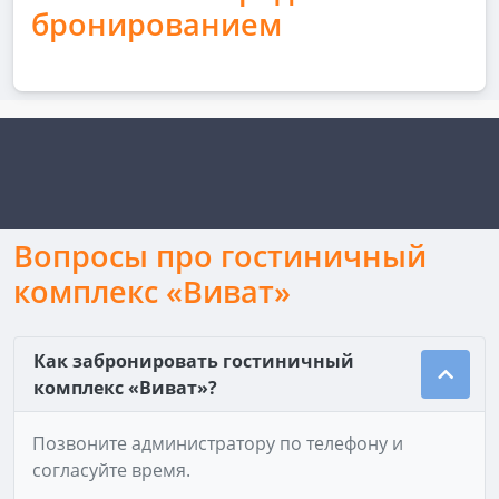
бронированием
Вопросы про гостиничный
комплекс «Виват»
Как забронировать гостиничный
комплекс «Виват»?
Позвоните администратору по телефону и
согласуйте время.