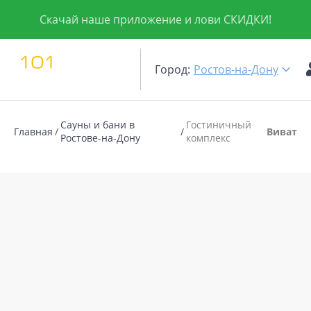
Скачай наше приложение и лови СКИДКИ!
Город:
Ростов-на-Дону
Сауны и бани в
Гостиничный
Главная
Виват
Ростове-на-Дону
комплекс