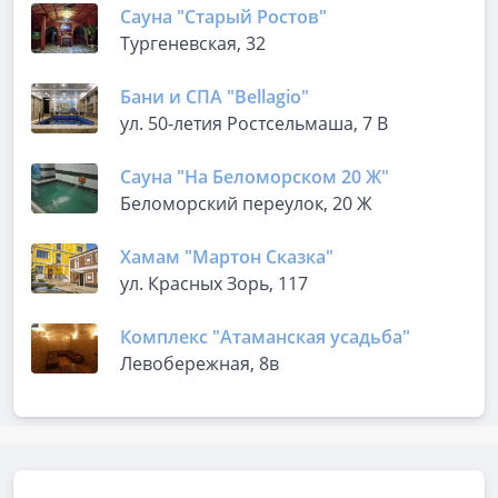
Сауна "Старый Ростов"
Тургеневская, 32
Бани и СПА "Bellagio"
ул. 50-летия Ростсельмаша, 7 В
Сауна "На Беломорском 20 Ж"
Беломорский переулок, 20 Ж
Хамам "Мартон Сказка"
ул. Красных Зорь, 117
Комплекс "Атаманская усадьба"
Левобережная, 8в