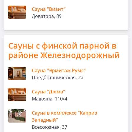
Сауна "Визит"
Доватора, 89
Сауны с финской парной в
районе Железнодорожный
Сауна "Эрмитаж Румс"
Предботаническая, 2а
Сауна "Дюма"
Мадояна, 110/4
Сауна в комплексе "Каприз
Западный"
Всесоюзная, 37