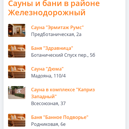
Сауны и бани в районе
Железнодорожный
Сауна "Эрмитаж Румс"
Предботаническая, 2а
Баня "Здравница"
Ботанический Спуск пер., 5б
Сауна "Дюма"
Мадояна, 110/4
Сауна в комплексе "Каприз
Западный"
Всесоюзная, 37
Баня "Банное Подворье"
Родниковая, 6е