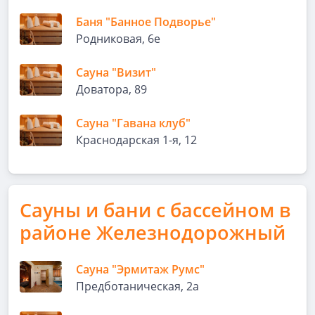
Баня "Банное Подворье"
Родниковая, 6е
Сауна "Визит"
Доватора, 89
Сауна "Гавана клуб"
Краснодарская 1-я, 12
Сауны и бани с бассейном в
районе Железнодорожный
Сауна "Эрмитаж Румс"
Предботаническая, 2а