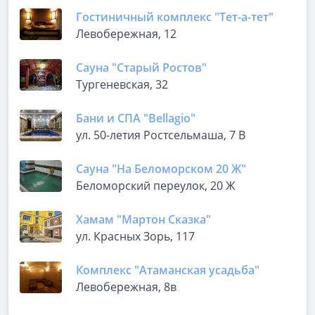
Гостиничный комплекс "Тет-а-тет"
Левобережная, 12
Сауна "Старый Ростов"
Тургеневская, 32
Бани и СПА "Bellagio"
ул. 50-летия Ростсельмаша, 7 В
Сауна "На Беломорском 20 Ж"
Беломорский переулок, 20 Ж
Хамам "Мартон Сказка"
ул. Красных Зорь, 117
Комплекс "Атаманская усадьба"
Левобережная, 8в