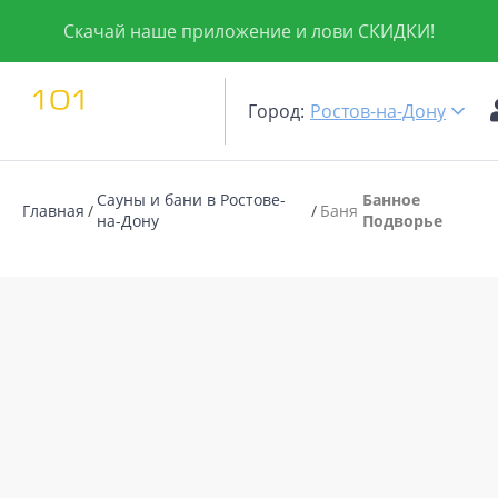
Скачай наше приложение и лови СКИДКИ!
Город:
Ростов-на-Дону
Сауны и бани в Ростове-
Банное
Главная
Баня
на-Дону
Подворье