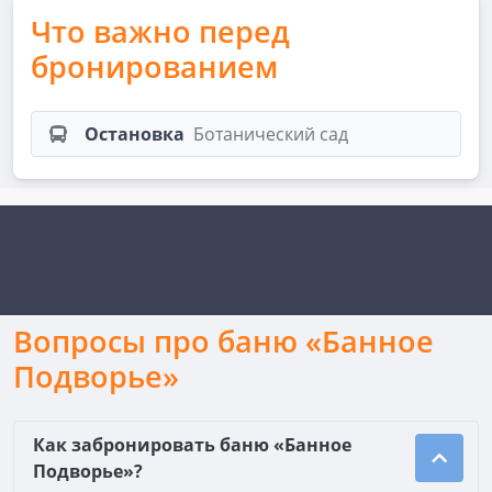
Что важно перед
бронированием
Остановка
Ботанический сад
Вопросы про баню «Банное
Подворье»
Как забронировать баню «Банное
Подворье»?