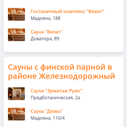
Гостиничный комплекс "Виват"
Мадояна, 188
Сауна "Визит"
Доватора, 89
Сауны с финской парной в
районе Железнодорожный
Сауна "Эрмитаж Румс"
Предботаническая, 2а
Сауна "Дюма"
Мадояна, 110/4