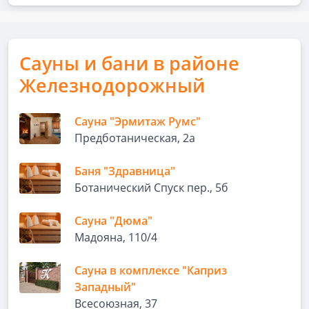
Сауны и бани в районе
Железнодорожный
Сауна "Эрмитаж Румс"
Предботаническая, 2а
Баня "Здравница"
Ботанический Спуск пер., 5б
Сауна "Дюма"
Мадояна, 110/4
Сауна в комплексе "Каприз
Западный"
Всесоюзная, 37