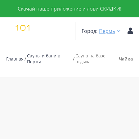
Скачай наше приложение и лови СКИДКИ!
Город:
Пермь
Сауны и бани в
Сауна на базе
Главная
Чайка
Перми
отдыха