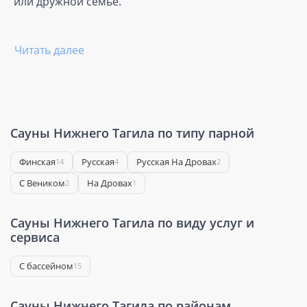
или дружной семье.
Читать далее
Сауны Нижнего Тагила по типу парной
Финская
Русская
Русская На Дровах
14
4
2
С Веником
На Дровах
2
1
Сауны Нижнего Тагила по виду услуг и
сервиса
С бассейном
15
Сауны Нижнего Тагила по районам