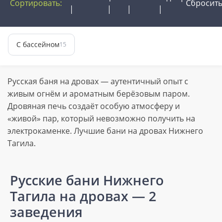
Сортировать:
Сбросит
С бассейном
15
Русская баня на дровах — аутентичный опыт с
живым огнём и ароматным берёзовым паром.
Дровяная печь создаёт особую атмосферу и
«живой» пар, который невозможно получить на
электрокаменке. Лучшие бани на дровах Нижнего
Тагила.
Русские бани Нижнего
Тагила на дровах
— 2
заведения