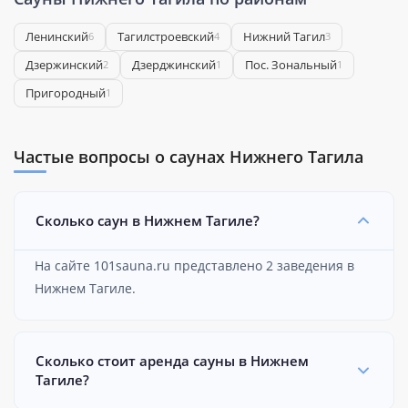
Ленинский
Тагилстроевский
Нижний Тагил
6
4
3
Дзержинский
Дзерджинский
Пос. Зональный
2
1
1
Пригородный
1
Частые вопросы о саунах Нижнего Тагила
Сколько саун в Нижнем Тагиле?
На сайте 101sauna.ru представлено 2 заведения в
Нижнем Тагиле.
Сколько стоит аренда сауны в Нижнем
Тагиле?