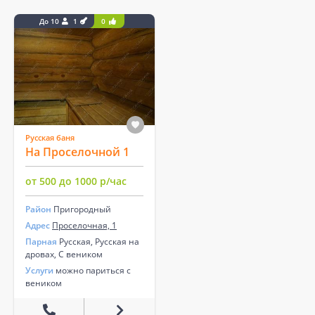
До 10
1
0
Русская баня
На Проселочной 1
от 500 до 1000 р/час
Район
Пригородный
Адрес
Проселочная, 1
Парная
Русская, Русская на
дровах, С веником
Услуги
можно париться с
веником