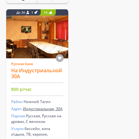
До 30
1
14
Русская баня
На Индустриальной
30А
800 р/час
Район
Нижний Тагил
Адрес
Индустриальная, 30А
Парная
Русская, Русская на
дровах, С веником
Услуги
бассейн, зона
отдыха, ТВ, караоке,