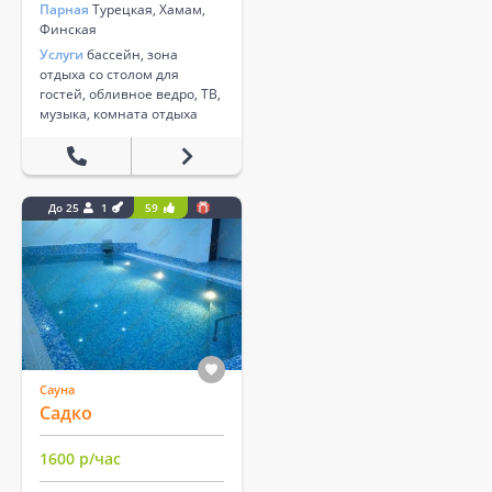
Парная
Турецкая, Хамам,
Финская
Услуги
бассейн, зона
отдыха со столом для
гостей, обливное ведро, ТВ,
музыка, комната отдыха
До 25
1
59
Сауна
Садко
1600 р/час