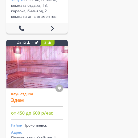
комната отдыха, ТВ,
караоке, бильярд, 2
комнаты аппартаментов
До 12
1
3
Клуб отдыха
Эдем
от 450 до 600 р/час
Район
Прокопьевск
Адрес
Прокопьевск, Крайняя, 1