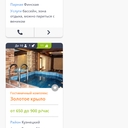
Парная
Финская
Услуги
бассейн, зона
отдыха, можно париться с
веником
До 10
1
11
Гостиничный комплекс
Золотое крыло
от 650 до 900 р/час
Район
Кузнецкий