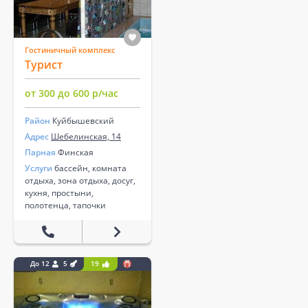
Гостиничный комплекс
Турист
от 300 до 600 р/час
Район
Куйбышевский
Адрес
Шебелинская, 14
Парная
Финская
Услуги
бассейн, комната
отдыха, зона отдыха, досуг,
кухня, простыни,
полотенца, тапочки
До 12
5
19