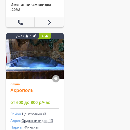
Именинникам скидка
-20%!
До 12
1
4
Сауна
Акрополь
от 600 до 800 р/час
Район
Центральный
Адрес
Орджоникидзе, 13
Парная
Финская