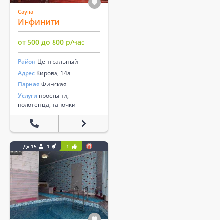
Сауна
Инфинити
от 500 до 800 р/час
Район
Центральный
Адрес
Кирова, 14а
Парная
Финская
Услуги
простыни,
полотенца, тапочки
До 15
1
1