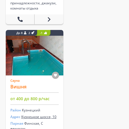
принадлежности, джакузи,
комнаты отдыха
До 8
2
-1
Сауна
Вишня
от 400 до 800 р/час
Район
Кузнецкий
Адрес
Кузнецкое шоссе, 10
Парная
Финская, С
веником