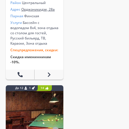
Район
Центральный
Адрес
Орджоникидзе, 28а
Парная
Финская
Услуги
Бассейн с
водопадом 8х4, зона отдыха
со столом для гостей,
Русский бильярд, ТВ,
Караоке, Зона отдыха
Спецпредложения, скидки:
Скидка именинникам
-10%.
До 12
1
14