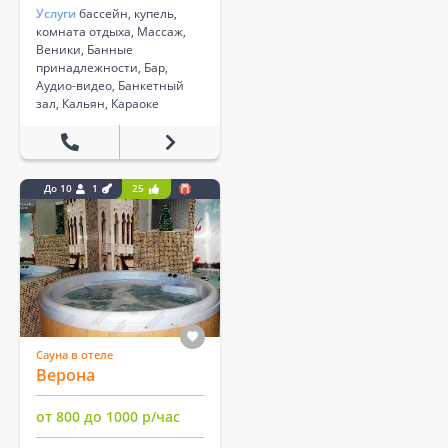
Услуги
бассейн, купель,
комната отдыха, Массаж,
Веники, Банные
принадлежности, Бар,
Аудио-видео, Банкетный
зал, Кальян, Караоке
До 10
1
25
Сауна в отеле
Верона
от 800 до 1000 р/час