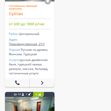
Гостинично-банный
комплекс
Султан
от 600 до 1800 р/час
Район
Центральный
Адрес
Производственная, 21/1
Парная
Русская на дровах,
Финская, Турецкая
Услуги
русская дровянная
баня, турецкий хамам,
джакузи, массаж, бильярд,
гостиничные услуги
До 10
1
6