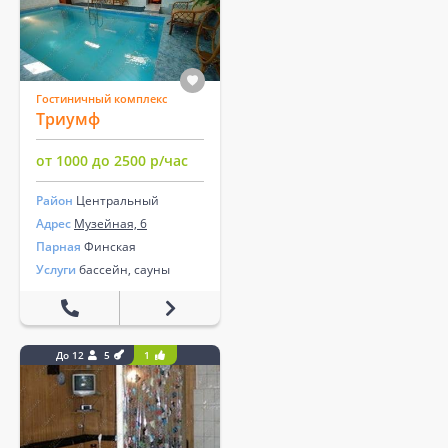
Гостиничный комплекс
Триумф
от 1000 до 2500 р/час
Район
Центральный
Адрес
Музейная, 6
Парная
Финская
Услуги
бассейн, сауны
До 12
5
1