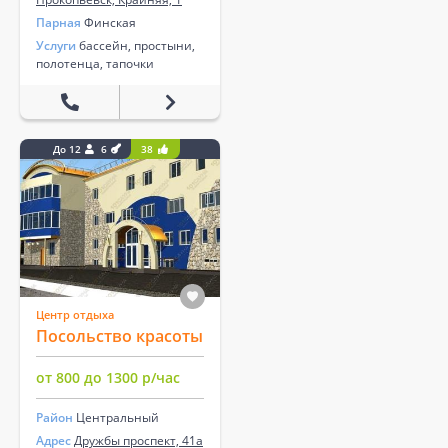
Парная
Финская
Услуги
бассейн, простыни,
полотенца, тапочки
До 12
6
38
Центр отдыха
Посольство красоты
от 800 до 1300 р/час
Район
Центральный
Адрес
Дружбы проспект, 41а