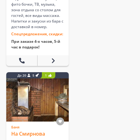
фито бочки, ТВ, музыка,
зона отдыха со столом для
гостей, все виды массажа.
Напитки и закуски из бара с
доставкой в номер.
Спецпредложения, скидки:
При заказе 4-х часов, 5-й
час в подарок!
До 20
5
1
Баня
На Смирнова