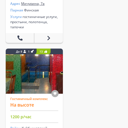
Адрес
Мичурина, 7а
Парная
Финская
Услуги
гостиничные услуги,
простыни, полотенца,
тапочки
До 8
1
13
Гостиничный комплекс
На высоте
1200 р/час