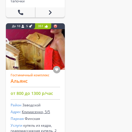
тапочки
До 10
5
351
Гостиничный комплекс
Альянс
от 800 до 1300 р/час
Район
Заводской
Адрес
Климасенко, 5/5
Парная
Финская
Услуги
купель из кедра,
гидромассажная купель, 2