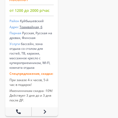
от 1200 до 2000 р/час
Район
Куйбышевский
Адрес
Трамвайная, 6
Парная
Русская, Русская на
дровах, Финская
Услуги
бассейн, зона
отдыха со столом для
гостей, ТВ, караоке,
массажное кресло с
купюроприемником, WI-FI,
комната отдыха
Спецпредложения, скидки:
При заказе 4-х часов, 5-й
час в подарок!
Именинникам скидка -10%!
Действует 3 дня до и 3 дня
после ДР.