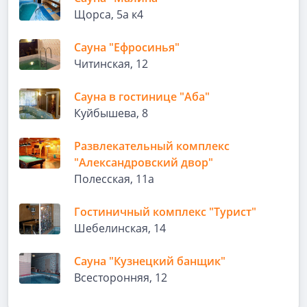
Щорса, 5а к4
Сауна "Ефросинья"
Читинская, 12
Сауна в гостинице "Аба"
Куйбышева, 8
Развлекательный комплекс
"Александровский двор"
Полесская, 11а
Гостиничный комплекс "Турист"
Шебелинская, 14
Сауна "Кузнецкий банщик"
Всесторонняя, 12