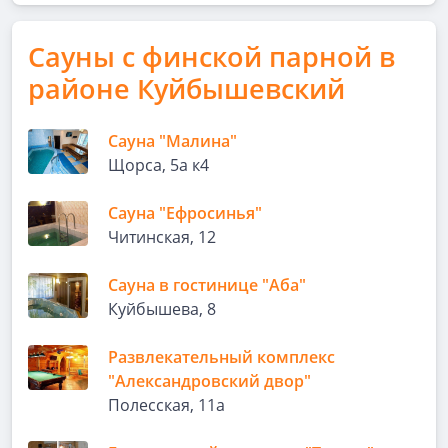
Сауны с финской парной в
районе Куйбышевский
Сауна "Малина"
Щорса, 5а к4
Сауна "Ефросинья"
Читинская, 12
Сауна в гостинице "Аба"
Куйбышева, 8
Развлекательный комплекс
"Александровский двор"
Полесская, 11а