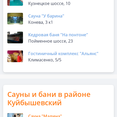
Кузнецкое шоссе, 10
Сауна "У барина"
Конева, 3 к1
Кедровая баня "На понтоне"
Пойменное шоссе, 23
Гостиничный комплекс "Альянс"
Климасенко, 5/5
Сауны и бани в районе
Куйбышевский
Сауна "Малина"