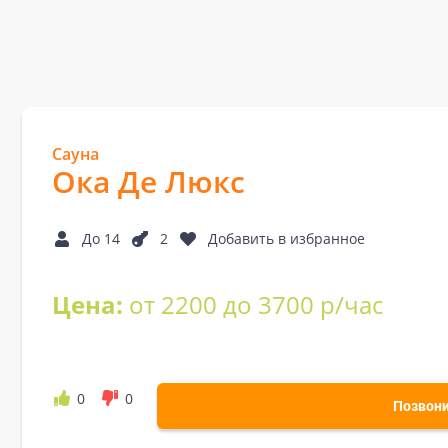
Сауна
Ока Де Люкс
До 14
2
Добавить в избранное
Цена:
от 2200 до 3700 р/час
0
0
Позвон