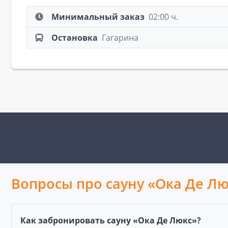
Минимальный заказ
02:00 ч.
Остановка
Гагарина
Вопросы про сауну «Ока Де Лю
Как забронировать сауну «Ока Де Люкс»?