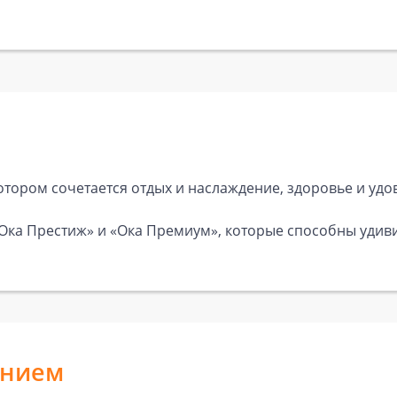
в котором сочетается отдых и наслаждение, здоровье и удо
Ока Престиж» и «Ока Премиум», которые способны удивит
анием