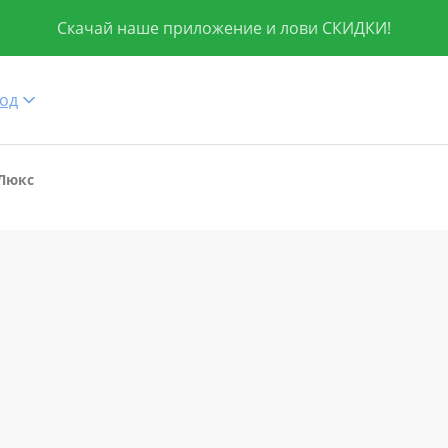
Скачай наше приложение и лови СКИДКИ!
од
 Люкс