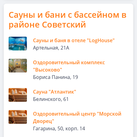
Сауны и бани с бассейном в
районе Советский
Сауны и баня в отеле "LogHousе"
Артельная, 21А
Оздоровительный комплекс
"Высоково"
Бориса Панина, 19
Сауна "Атлантик"
Белинского, 61
Оздоровительный центр "Морской
Дворец"
Гагарина, 50, корп. 14