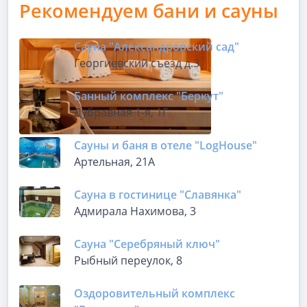
Рекомендуем бани и сауны
Сауна "Александровский сад"
Георгиевский съезд д.3
Банный комплекс "Беркут"
Дубравная 1-я, 1Г
Сауны и баня в отеле "LogHousе"
Артельная, 21А
Сауна в гостинице "Славянка"
Адмирала Нахимова, 3
Сауна "Серебряный ключ"
Рыбный переулок, 8
Оздоровительный комплекс