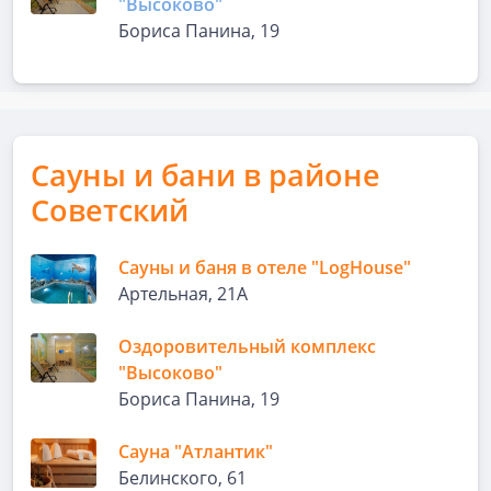
"Высоково"
Бориса Панина, 19
Сауны и бани в районе
Советский
Сауны и баня в отеле "LogHousе"
Артельная, 21А
Оздоровительный комплекс
"Высоково"
Бориса Панина, 19
Сауна "Атлантик"
Белинского, 61