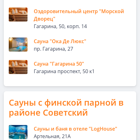
Оздоровительный центр "Морской
Дворец"
Гагарина, 50, корп. 14
Сауна "Ока Де Люкс"
пр. Гагарина, 27
Сауна "Гагарина 50"
Гагарина проспект, 50 к1
Сауны с финской парной в
районе Советский
Сауны и баня в отеле "LogHousе"
Артельная, 21А