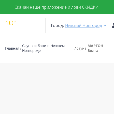
Скачай наше приложение и лови СКИДКИ!
Город:
Нижний Новгород
Сауны и бани в Нижнем
МАРТОН
Главная
сауна
Новгороде
Волга