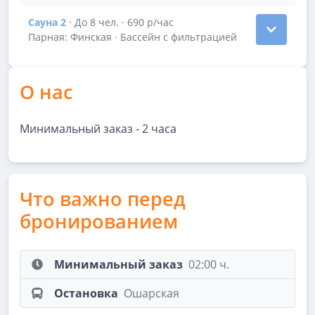
Сауна 2
· До 8 чел. · 690 р/час
Показать подробности зала Сауна 2
Парная: Финская · Бассейн с фильтрацией
О нас
Минимальный заказ - 2 часа
Что важно перед
бронированием
Минимальный заказ
02:00 ч.
Остановка
Ошарская