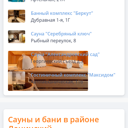
Банный комплекс "Беркут"
Дубравная 1-я, 1Г
Сауна "Серебряный ключ"
Рыбный переулок, 8
Сауна "Александровский сад"
Георгиевский съезд д.3
Гостиничный комплекс "Максидом"
Автомеханическая, 11б
Сауны и бани в районе