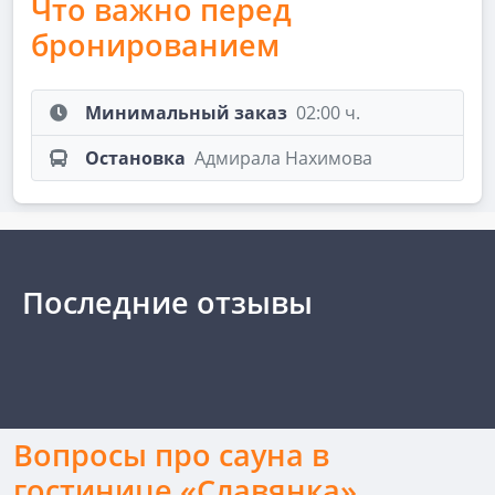
Что важно перед
бронированием
Минимальный заказ
02:00 ч.
Остановка
Адмирала Нахимова
Последние отзывы
Вопросы про сауна в
гостинице «Славянка»