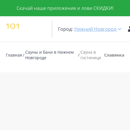
Скачай наше приложение и лови СКИДКИ!
Город:
Нижний Новгород
Сауны и бани в Нижнем
Сауна в
Главная
Славянка
Новгороде
гостинице