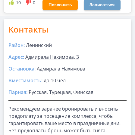
10
0
Позвонить
Записаться
Контакты
Район:
Ленинский
Адрес:
Адмирала Нахимова, 3
Остановка:
Адмирала Нахимова
Вместимость:
до
10 чел
Парная
:
Русская, Турецкая, Финская
Рекомендуем заранее бронировать и вносить
предоплату за посещение комплекса, чтобы
гарантировать ваше место в праздничные дни.
Без предоплаты бронь может быть снята.