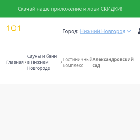
Скачай наше приложение и лови СКИДКИ!
Город:
Нижний Новгород
Сауны и бани
Гостиничный
Александровский
Главная
в Нижнем
комплекс
сад
Новгороде