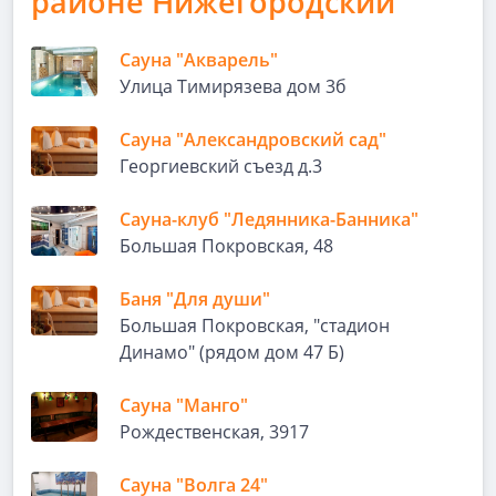
районе Нижегородский
Сауна "Акварель"
Улица Тимирязева дом 3б
Сауна "Александровский сад"
Георгиевский съезд д.3
Сауна-клуб "Ледянника-Банника"
Большая Покровская, 48
Баня "Для души"
Большая Покровская, "стадион
Динамо" (рядом дом 47 Б)
Сауна "Манго"
Рождественская, 3917
Сауна "Волга 24"