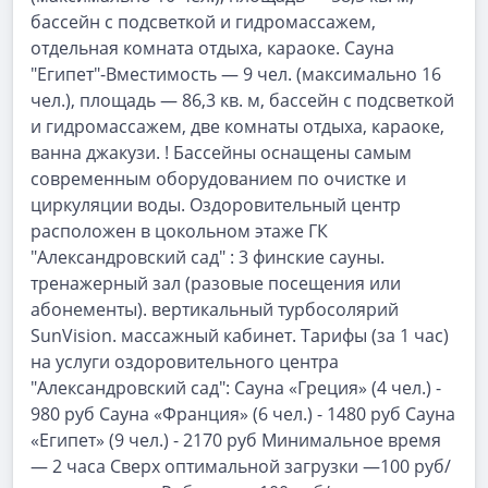
бассейн с подсветкой и гидромассажем,
отдельная комната отдыха, караоке. Сауна
"Египет"-Вместимость — 9 чел. (максимально 16
чел.), площадь — 86,3 кв. м, бассейн с подсветкой
и гидромассажем, две комнаты отдыха, караоке,
ванна джакузи. ! Бассейны оснащены самым
современным оборудованием по очистке и
циркуляции воды. Оздоровительный центр
расположен в цокольном этаже ГК
"Александровский сад" : 3 финские сауны.
тренажерный зал (разовые посещения или
абонементы). вертикальный турбосолярий
SunVision. массажный кабинет. Тарифы (за 1 час)
на услуги оздоровительного центра
"Александровский сад": Сауна «Греция» (4 чел.) -
980 руб Сауна «Франция» (6 чел.) - 1480 руб Сауна
«Египет» (9 чел.) - 2170 руб Минимальное время
— 2 часа Сверх оптимальной загрузки —100 руб/