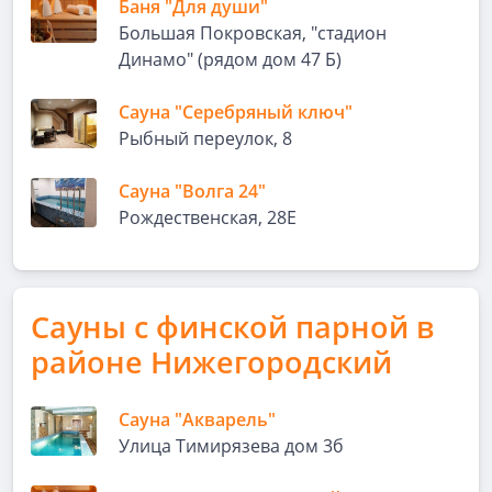
Баня "Для души"
Большая Покровская, "стадион
Динамо" (рядом дом 47 Б)
Сауна "Серебряный ключ"
Рыбный переулок, 8
Сауна "Волга 24"
Рождественская, 28Е
Сауны с финской парной в
районе Нижегородский
Сауна "Акварель"
Улица Тимирязева дом 3б