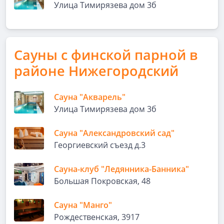
Улица Тимирязева дом 3б
Сауны с финской парной в
районе Нижегородский
Сауна "Акварель"
Улица Тимирязева дом 3б
Сауна "Александровский сад"
Георгиевский съезд д.3
Сауна-клуб "Ледянника-Банника"
Большая Покровская, 48
Сауна "Манго"
Рождественская, 3917