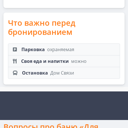
Что важно перед
бронированием
Парковка
охраняемая
Своя еда и напитки
можно
Остановка
Дом Связи
Вопросы про баню «Для