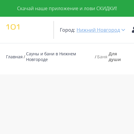
Скачай наше приложение и лови СКИДКИ!
Город:
Нижний Новгород
Сауны и бани в Нижнем
Для
Главная
Баня
Новгороде
души