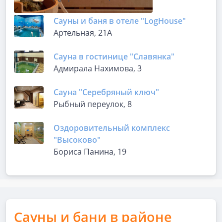
Сауны и баня в отеле "LogHousе"
Артельная, 21А
Сауна в гостинице "Славянка"
Адмирала Нахимова, 3
Сауна "Серебряный ключ"
Рыбный переулок, 8
Оздоровительный комплекс
"Высоково"
Бориса Панина, 19
Сауны и бани в районе