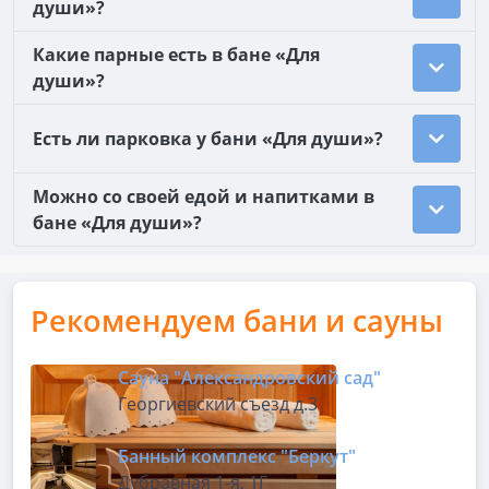
души»?
Какие парные есть в бане «Для
души»?
Есть ли парковка у бани «Для души»?
Можно со своей едой и напитками в
бане «Для души»?
Рекомендуем бани и сауны
Сауна "Александровский сад"
Георгиевский съезд д.3
Банный комплекс "Беркут"
Дубравная 1-я, 1Г