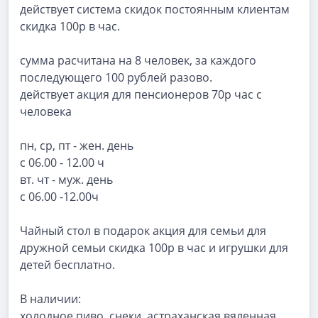
действует система скидок постоянным клиентам
скидка 100р в час.
сумма расчитана на 8 человек, за каждого
последующего 100 рублей разово.
действует акция для пенсионеров 70р час с
человека
пн, ср, пт - жен. день
с 06.00 - 12.00 ч
вт. чт - муж. день
с 06.00 -12.00ч
Чайный стол в подарок акция для семьи для
дружной семьи скидка 100р в час и игрушки для
детей бесплатно.
В наличии:
холодное пиво, снеки, астраханская вяленная