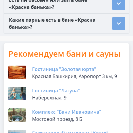
Есть ли бассейн или зал в бане
«Красна банька»?
Какие парные есть в бане «Красна
банька»?
Рекомендуем бани и сауны
Гостиница "Золотая юрта"
Красная Башкирия, Аэропорт 3 км, 9
Гостиница "Лагуна"
Набережная, 9
Комплекс "Бани Ивановича"
Мостовой проезд, 8 Б