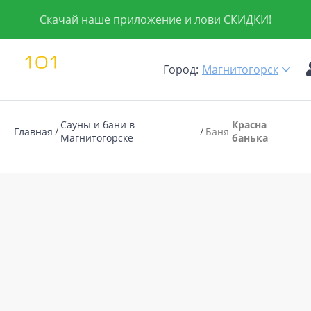
Скачай наше приложение и лови СКИДКИ!
Город:
Магнитогорск
Сауны и бани в
Красна
Главная
Баня
Магнитогорске
банька