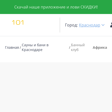
Скачай наше приложение и лови СКИДКИ!
Город:
Краснодар
Сауны и бани в
Банный
Главная
Африка
Краснодаре
клуб