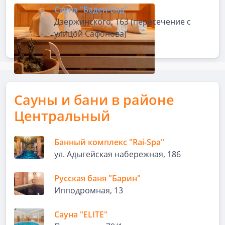
Сауна "Баден-Бад"
Дзержинского, 163 (пересечение с
улицой Сафонова)
Сауны и бани в районе
Центральный
Банный комплекс "Rai-Spa"
ул. Адыгейская набережная, 186
Русская баня "Барин"
Ипподромная, 13
Сауна "ELITE"