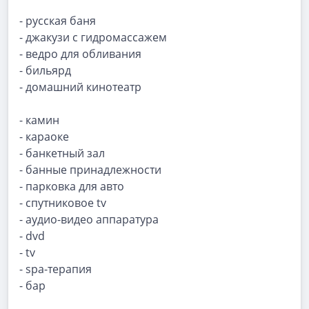
- русская баня
- джакузи с гидромассажем
- ведро для обливания
- бильярд
- домашний кинотеатр
- камин
- караоке
- банкетный зал
- банные принадлежности
- парковка для авто
- спутниковое tv
- аудио-видео аппаратура
- dvd
- tv
- spa-терапия
- бар