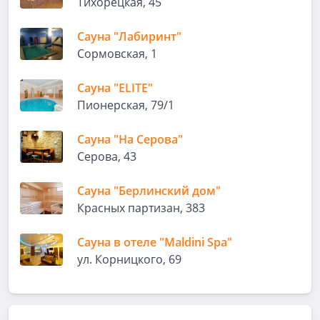
Тихорецкая, 45
Сауна "Лабиринт"
Сормовская, 1
Сауна "ELITE"
Пионерская, 79/1
Сауна "На Серова"
Серова, 43
Сауна "Берлинский дом"
Красных партизан, 383
Сауна в отеле "Maldini Spa"
ул. Корницкого, 69