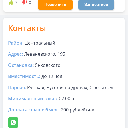
7
0
Позвонить
Записаться
Контакты
Район:
Центральный
Адрес:
Леваневского, 195
Остановка:
Янковского
Вместимость:
до
12 чел
Парная
:
Русская, Русская на дровах, С веником
Минимальный заказ:
02:00 ч.
Доплата свыше 6 чел.:
200 рублей/час