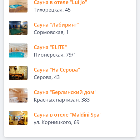
Сауна в отеле "Lui Jo"
Тихорецкая, 45
Сауна "Лабиринт"
Сормовская, 1
Сауна "ELITE"
Пионерская, 79/1
Сауна "На Серова"
Серова, 43
Сауна "Берлинский дом"
Красных партизан, 383
Сауна в отеле "Maldini Spa"
ул. Корницкого, 69