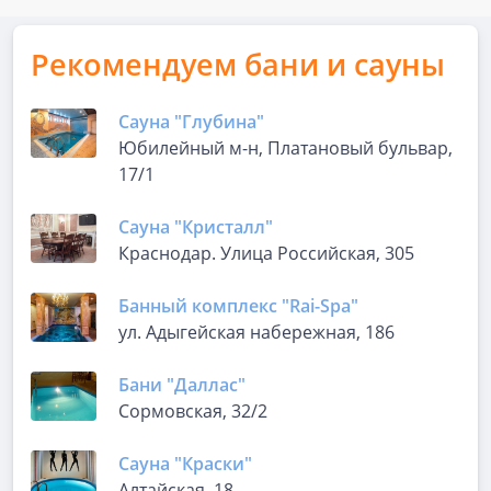
Рекомендуем бани и сауны
Сауна "Глубина"
​Юбилейный м-н, Платановый бульвар,
17/1
Сауна "Кристалл"
Краснодар. Улица Российская, 305
Банный комплекс "Rai-Spa"
ул. Адыгейская набережная, 186
Бани "Даллас"
Сормовская, 32/2
Сауна "Краски"
Алтайская, 18