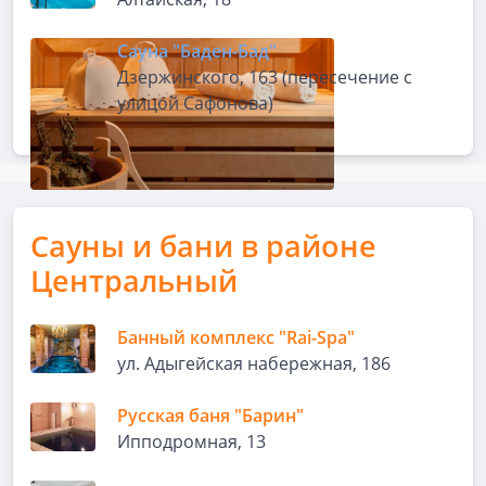
Сауна "Баден-Бад"
Дзержинского, 163 (пересечение с
улицой Сафонова)
Сауны и бани в районе
Центральный
Банный комплекс "Rai-Spa"
ул. Адыгейская набережная, 186
Русская баня "Барин"
Ипподромная, 13