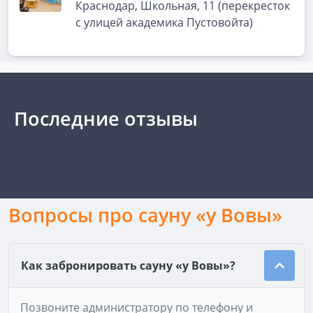
Краснодар, Школьная, 11 (перекресток
с улицей академика Пустовойта)
Последние отзывы
Вопросы про сауну «у Вовы»
Как забронировать сауну «у Вовы»?
Позвоните администратору по телефону и