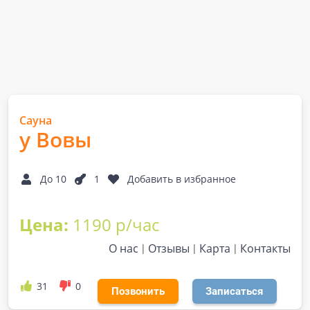
Сауна
у Вовы
До 10
1
Добавить в избранное
Цена:
1190 р/час
О нас
Отзывы
Карта
Контакты
31
0
Позвонить
Записаться