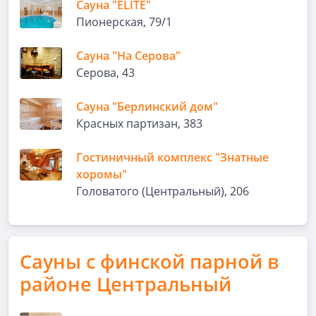
Сауна "ELITE"
Пионерская, 79/1
Сауна "На Серова"
Серова, 43
Сауна "Берлинский дом"
Красных партизан, 383
Гостиничный комплекс "Знатные
хоромы"
Головатого (Центральный), 206
Сауны с финской парной в
районе Центральный