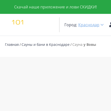
Скачай наше приложение и лови СКИДКИ!
Город:
Краснодар
Главная
Сауны и бани в Краснодаре
Сауна
у Вовы