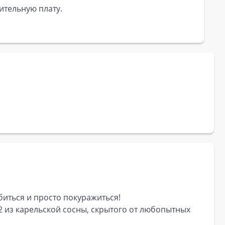
ительную плату.
абиться и просто покуражиться!
 из карельской сосны, скрытого от любопытных