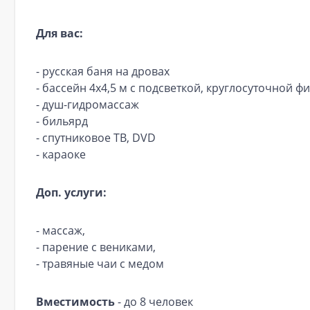
Для вас:
- русская баня на дровах
- бассейн 4х4,5 м с подсветкой, круглосуточной 
- душ-гидромассаж
- бильярд
- спутниковое ТВ, DVD
- караоке
Доп. услуги:
- массаж,
- парение с вениками,
- травяные чаи с медом
Вместимость
- до 8 человек