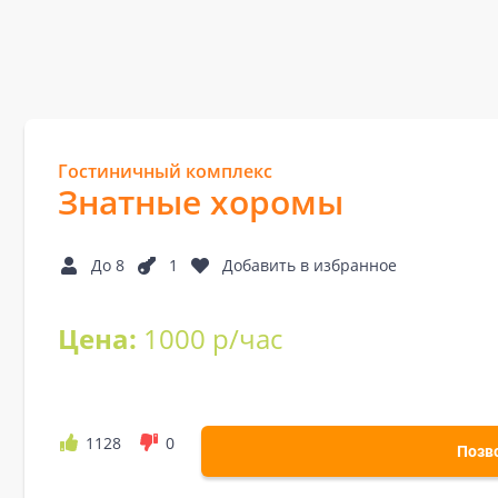
Гостиничный комплекс
Знатные хоромы
До 8
1
Добавить в избранное
Цена:
1000 р/час
1128
0
Позв