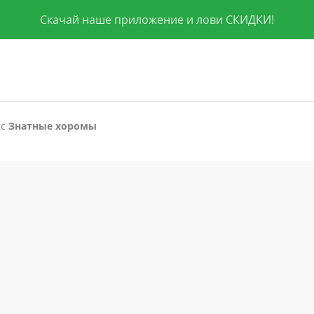
Скачай наше приложение и лови СКИДКИ!
кс
Знатные хоромы