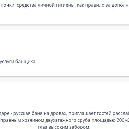
почки, средства личной гигиены, как правило за дополн
 услуги банщика
аре - русская баня на дровах, приглашает гостей рассл
оправным хозяином двухэтажного сруба площадью 200м2
глаз высоким забором.