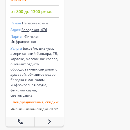
от 800 до 1300 р/час
Район
Первомайский
Адрес
Заводская, 47б
Парная
Финская,
Инфракрасная
Услуги
Бассейн, джакузи,
американский бильярд, ТВ,
караоке, массажное кресло,
6 комнат отдыха
оборудованных санузлом с
душевой, обливное ведро,
беседка с мангалом,
инфракрасная сауна,
финская сауна,
светомузыка
Спецпредложения, скидки:
Именинникам скидка -10%!