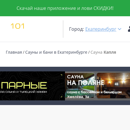
Скачай наше приложение и лови СКИДКИ!
Город:
Екатеринбург
Главная
Сауны и бани в Екатеринбурге
Сауна
Капля