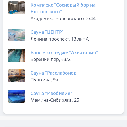
Комплекс "Сосновый бор на
Вонсовского"
Академика Вонсовского, 2/44
Сауна "ЦЕНТР"
Ленина проспект, 13 лит А
Баня в коттедже "Акватория"
Верхний пер, 63/2
Сауна "Расслабонов"
Пушкина, 9а
Сауна "Изобилие"
Мамина-Сибиряка, 25