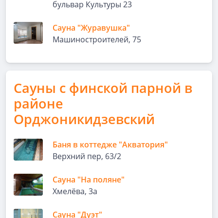
бульвар Культуры 23
Сауна "Журавушка"
Машиностроителей, 75
Сауны с финской парной в
районе
Орджоникидзевский
Баня в коттедже "Акватория"
Верхний пер, 63/2
Сауна "На поляне"
​Хмелёва, 3а
Сауна "Дуэт"