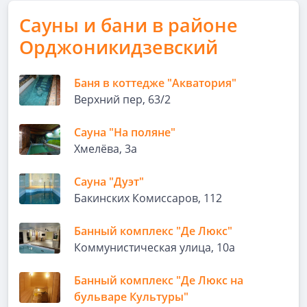
Сауны и бани в районе
Орджоникидзевский
Баня в коттедже "Акватория"
Верхний пер, 63/2
Сауна "На поляне"
​Хмелёва, 3а
Сауна "Дуэт"
Бакинских Комиссаров, 112
Банный комплекс "Де Люкс"
​Коммунистическая улица, 10а
Банный комплекс "Де Люкс на
бульваре Культуры"