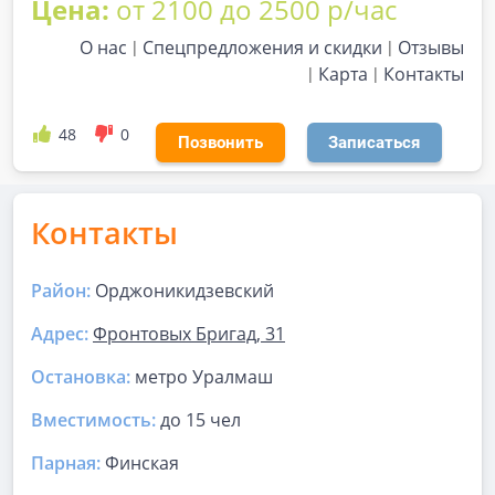
Цена:
от 2100 до 2500 р/час
О нас
Спецпредложения и скидки
Отзывы
Карта
Контакты
48
0
Позвонить
Записаться
Контакты
Район:
Орджоникидзевский
Адрес:
Фронтовых Бригад, 31
Остановка:
метро Уралмаш
Вместимость:
до
15 чел
Парная
:
Финская