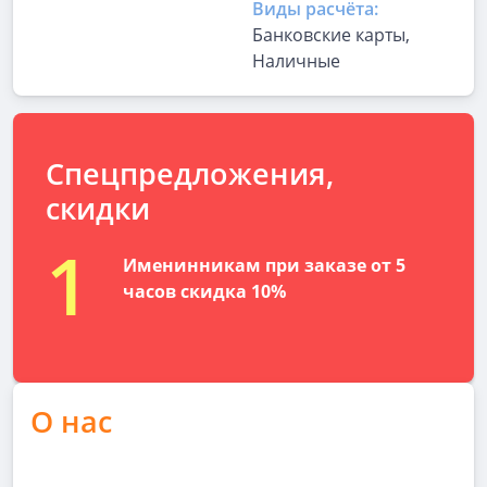
Виды расчёта:
Банковские карты,
Наличные
Спецпредложения,
скидки
1
Именинникам при заказе от 5
часов скидка 10%
О нас