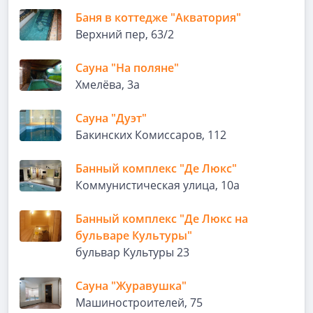
Баня в коттедже "Акватория"
Верхний пер, 63/2
Сауна "На поляне"
​Хмелёва, 3а
Сауна "Дуэт"
Бакинских Комиссаров, 112
Банный комплекс "Де Люкс"
​Коммунистическая улица, 10а
Банный комплекс "Де Люкс на
бульваре Культуры"
бульвар Культуры 23
Сауна "Журавушка"
Машиностроителей, 75