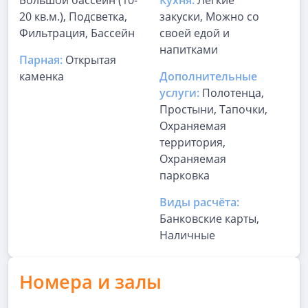
Большой бассейн (10-
Кухня:
Лёгкие
20 кв.м.), Подсветка,
закуски, Можно со
Фильтрация, Бассейн
своей едой и
напитками
Парная:
Открытая
каменка
Дополнительные
услуги:
Полотенца,
Простыни, Тапочки,
Охраняемая
территория,
Охраняемая
парковка
Виды расчёта:
Банковские карты,
Наличные
Номера и залы