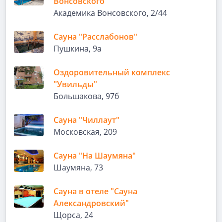
Вонсовского"
Академика Вонсовского, 2/44
Сауна "Расслабонов"
Пушкина, 9а
Оздоровительный комплекс
"Увильды"
Большакова, 97б
Сауна "Чиллаут"
Московская, 209
Сауна "На Шаумяна"
Шаумяна, 73
Сауна в отеле "Сауна
Александровский"
Щорса, 24