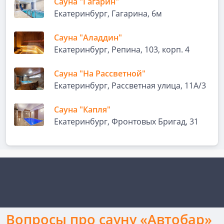
Сауна "Гагарин"
Екатеринбург, Гагарина, 6м
Сауна "Аладдин"
Екатеринбург, Репина, 103, корп. 4
Сауна "На Рассветной"
Екатеринбург, Рассветная улица, 11А/3
Сауна "Капля"
Екатеринбург, Фронтовых Бригад, 31
Вопросы про сауну «Автобар»