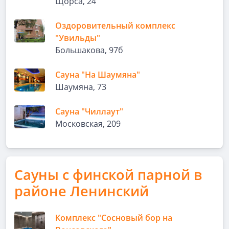
Щорса, 24
Оздоровительный комплекс
"Увильды"
Большакова, 97б
Сауна "На Шаумяна"
Шаумяна, 73
Сауна "Чиллаут"
Московская, 209
Сауны с финской парной в
районе Ленинский
Комплекс "Сосновый бор на