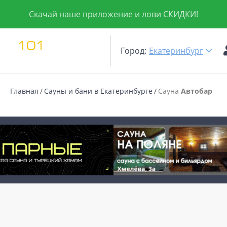
Скачай наше приложение и лови СКИДКИ!
Город:
Екатеринбург
Главная
Сауны и бани в Екатеринбурге
Сауна
Автобар