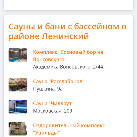
Сауны и бани с бассейном в
районе Ленинский
Комплекс "Сосновый бор на
Вонсовского"
Академика Вонсовского, 2/44
Сауна "Расслабонов"
Пушкина, 9а
Сауна "Чиллаут"
Московская, 209
Оздоровительный комплекс
"Увильды"