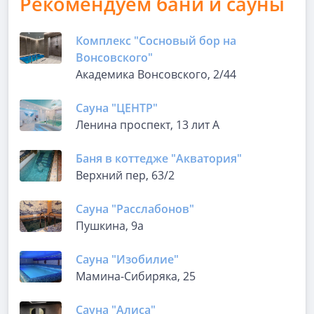
Рекомендуем бани и сауны
Комплекс "Сосновый бор на
Вонсовского"
Академика Вонсовского, 2/44
Сауна "ЦЕНТР"
Ленина проспект, 13 лит А
Баня в коттедже "Акватория"
Верхний пер, 63/2
Сауна "Расслабонов"
Пушкина, 9а
Сауна "Изобилие"
Мамина-Сибиряка, 25
Сауна "Алиса"