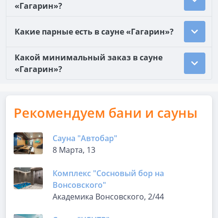
«Гагарин»?
Какие парные есть в сауне «Гагарин»?
Какой минимальный заказ в сауне
«Гагарин»?
Рекомендуем бани и сауны
Сауна "Автобар"
8 Марта, 13
Комплекс "Сосновый бор на
Вонсовского"
Академика Вонсовского, 2/44