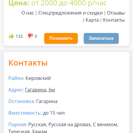
Цена:
от 2000 до 4000 р/час
О нас
Спецпредложения и скидки
Отзывы
Карта
Контакты
132
0
Позвонить
Записаться
Контакты
Район:
Кировский
Адрес:
Гагарина, 6м
Остановка:
Гагарина
Вместимость:
до
15 чел
Парная
:
Русская, Русская на дровах, С веником,
Турецкая, Хамам