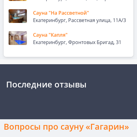
Сауна "На Рассветной"
Екатеринбург, Рассветная улица, 11А/3
Сауна "Капля"
Екатеринбург, Фронтовых Бригад, 31
Последние отзывы
Вопросы про сауну «Гагарин»