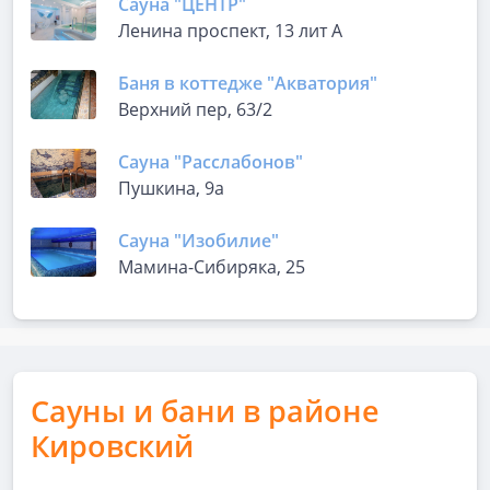
Сауна "ЦЕНТР"
Ленина проспект, 13 лит А
Баня в коттедже "Акватория"
Верхний пер, 63/2
Сауна "Расслабонов"
Пушкина, 9а
Сауна "Изобилие"
Мамина-Сибиряка, 25
Сауны и бани в районе
Кировский