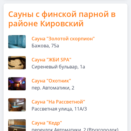
Сауны с финской парной в
районе Кировский
Сауна "Золотой скорпион"
Бажова, 75а
Сауна "ЖБИ SPA"
Сиреневый бульвар, 1а
Сауна "Охотник"
пер. Автоматики, 2
Сауна "На Рассветной"
Рассветная улица, 11А/3
Сауна "Кедр"
переулок Автоматики, 2 (Втузгородок)