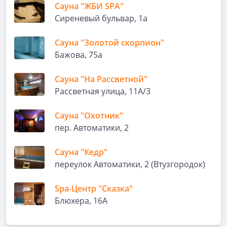
Сауна "ЖБИ SPA"
Сиреневый бульвар, 1а
Сауна "Золотой скорпион"
Бажова, 75а
Сауна "На Рассветной"
Рассветная улица, 11А/3
Сауна "Охотник"
пер. Автоматики, 2
Сауна "Кедр"
переулок Автоматики, 2 (Втузгородок)
Spa-Центр "Сказка"
Блюхера, 16А