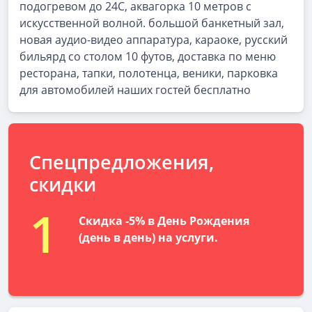
подогревом до 24С, аквагорка 10 метров с
искусственной волной. большой банкетный зал,
новая аудио-видео аппаратура, караоке, русский
бильярд со столом 10 футов, доставка по меню
ресторана, тапки, полотенца, веники, парковка
для автомобилей наших гостей бесплатно
Спецпредложения,
скидки
1
Скидка
-5
% в День Рождения
(день в день) на услуги.