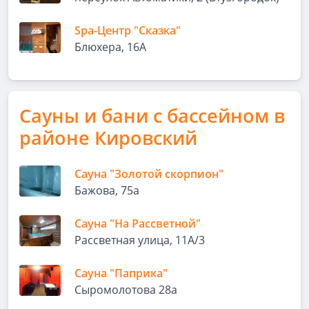
Spa-Центр "Сказка"
Блюхера, 16А
Сауны и бани с бассейном в
районе Кировский
Сауна "Золотой скорпион"
Бажова, 75а
Сауна "На Рассветной"
Рассветная улица, 11А/3
Сауна "Паприка"
Сыромолотова 28а