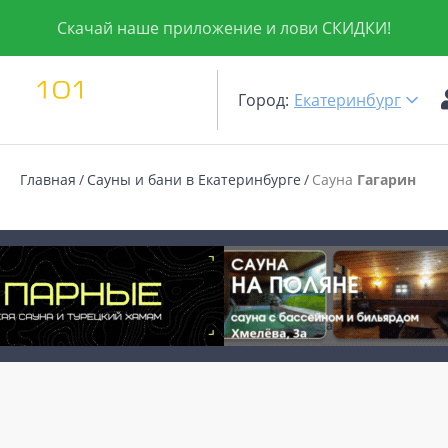
Скачай наше приложение и лови СКИДКИ!
Город:
Екатеринбург
Главная
Сауны и бани в Екатеринбурге
Сауна
Гагарин