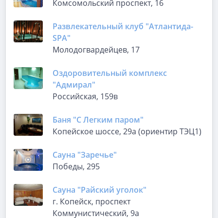
Комсомольский проспект, 16
Развлекательный клуб "Атлантида-
SPA"
Молодогвардейцев, 17
Оздоровительный комплекс
"Адмирал"
Российская, 159в
Баня "С Легким паром"
Копейское шоссе, 29а (ориентир ТЭЦ1)
Сауна "Заречье"
Победы, 295
Сауна "Райский уголок"
г. Копейск, проспект
Коммунистический, 9а