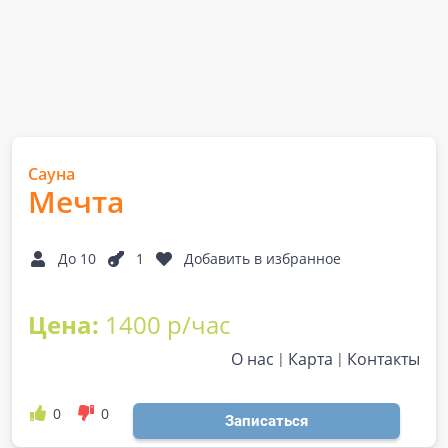
Сауна
Мечта
До 10
1
Добавить в избранное
Цена:
1400 р/час
О нас
Карта
Контакты
0
0
Записаться