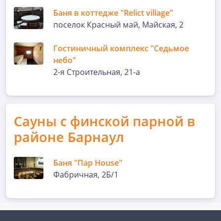
Баня в коттедже "Relict village"
поселок Красный май, Майская, 2
Гостиничный комплекс "Седьмое
небо"
2-я Строительная, 21-а
Сауны с финской парной в
районе Барнаул
Баня "Пар House"
Фабричная, 2Б/1