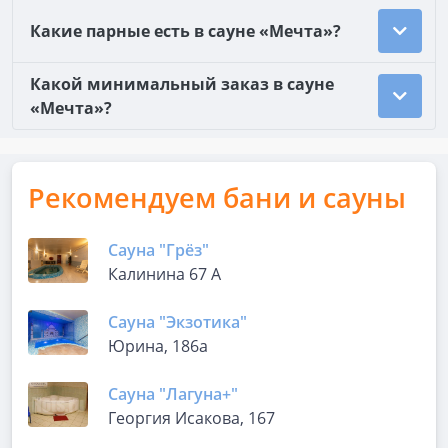
Какие парные есть в сауне «Мечта»?
Какой минимальный заказ в сауне
«Мечта»?
Рекомендуем бани и сауны
Сауна "Грёз"
Калинина 67 А
Сауна "Экзотика"
Юрина, 186а
Сауна "Лагуна+"
Георгия Исакова, 167