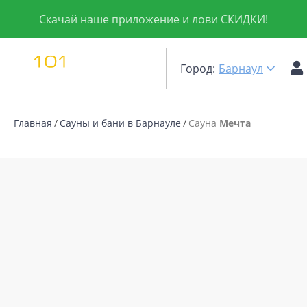
Скачай наше приложение и лови СКИДКИ!
Город:
Барнаул
Главная
Сауны и бани в Барнауле
Сауна
Мечта