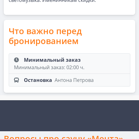
светомузыка. Именинникам скидки.
Что важно перед
бронированием
Минимальный заказ
Минимальный заказ: 02:00 ч.
Остановка
Антона Петрова
Вопросы про сауну «Мечта»