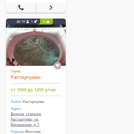
До 10
1
0
Сауна
Расторгуево
от 1000 до 1200 р/час
Район
Расторгуево
Адрес
Видное, станция
Расторгуево, ул.
Вокзальная, д. 1
Парная
Финская