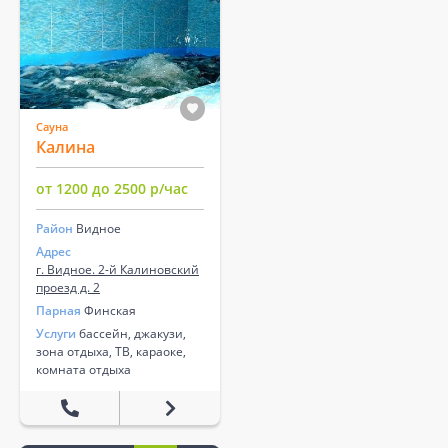
Сауна
Калина
от 1200 до 2500 р/час
Район
Видное
Адрес
г. Видное. 2-й Калиновский
проезд д. 2
Парная
Финская
Услуги
бассейн, джакузи,
зона отдыха, ТВ, караоке,
комната отдыха