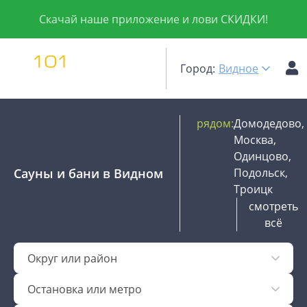
Скачай наше приложение и лови СКИДКИ!
Город:
Видное
рядом:
Домодедово,
Москва,
Одинцово,
Сауны и бани
в Видном
Подольск,
Троицк
смотреть
всё
Округ или район
Остановка или метро