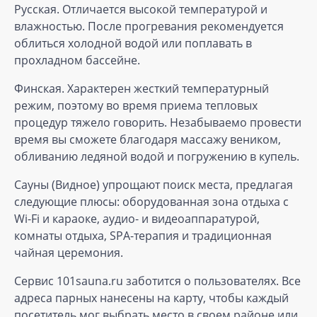
Русская. Отличается высокой температурой и
влажностью. После прогревания рекомендуется
облиться холодной водой или поплавать в
прохладном бассейне.
Финская. Характерен жесткий температурный
режим, поэтому во время приема тепловых
процедур тяжело говорить. Незабываемо провести
время вы сможете благодаря массажу веником,
обливанию ледяной водой и погружению в купель.
Сауны (Видное) упрощают поиск места, предлагая
следующие плюсы: оборудованная зона отдыха с
Wi-Fi и караоке, аудио- и видеоаппаратурой,
комнаты отдыха, SPA-терапия и традиционная
чайная церемония.
Сервис 101sauna.ru заботится о пользователях. Все
адреса парных нанесены на карту, чтобы каждый
посетитель мог выбрать место в своем районе или