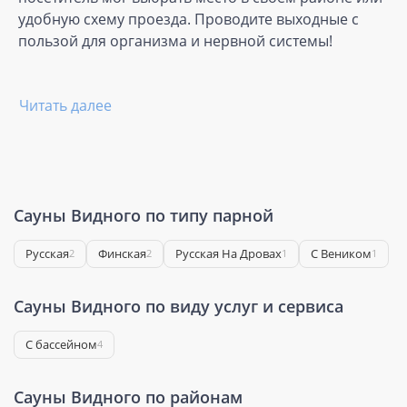
удобную схему проезда. Проводите выходные с
пользой для организма и нервной системы!
Читать далее
Сауны Видного по типу парной
Русская
Финская
Русская На Дровах
С Веником
2
2
1
1
Сауны Видного по виду услуг и сервиса
С бассейном
4
Сауны Видного по районам