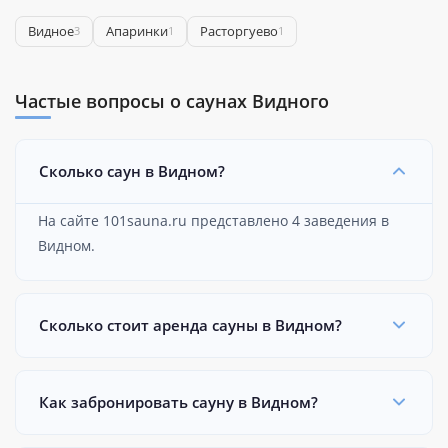
Видное
Апаринки
Расторгуево
3
1
1
Частые вопросы о саунах Видного
Сколько саун в Видном?
На сайте 101sauna.ru представлено 4 заведения в
Видном.
Сколько стоит аренда сауны в Видном?
Как забронировать сауну в Видном?