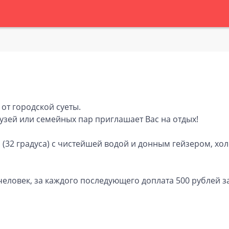
 от городской суеты.
узей или семейных пар приглашает Вас на отдых!
(32 градуса) с чистейшей водой и донным гейзером, хол
человек, за каждого последующего доплата 500 рублей за