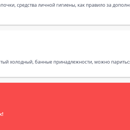
почки, средства личной гигиены, как правило за дополн
тый холодный, банные принадлежности, можно париться 
к!