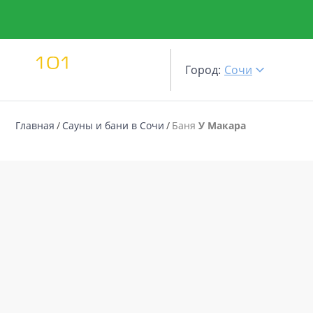
Город:
Сочи
Главная
Сауны и бани в Сочи
Баня
У Макара