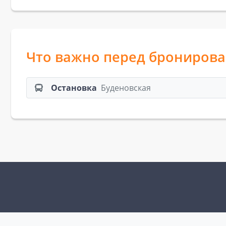
Что важно перед брониров
Остановка
Буденовская