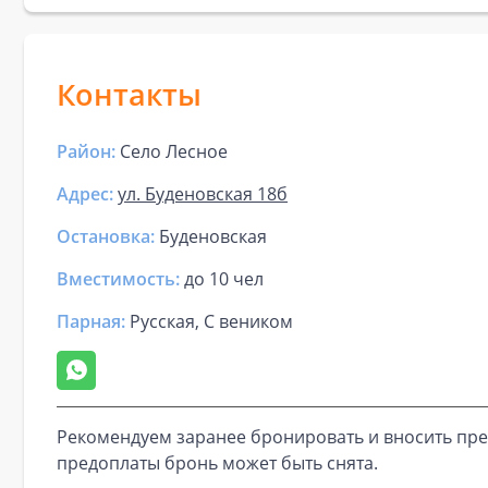
Контакты
Район:
Село Лесное
Адрес:
ул. Буденовская 18б
Остановка:
Буденовская
Вместимость:
до
10 чел
Парная
:
Русская, С веником
Рекомендуем заранее бронировать и вносить пре
предоплаты бронь может быть снята.