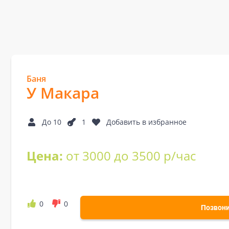
Баня
У Макара
До 10
1
Добавить в избранное
Цена:
от 3000 до 3500 р/час
0
0
Позвон