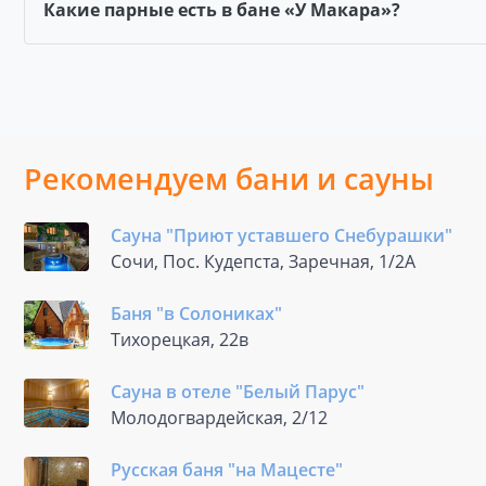
Какие парные есть в бане «У Макара»?
Рекомендуем бани и сауны
Сауна "Приют уставшего Снебурашки"
Сочи, Пос. Кудепста, Заречная, 1/2А
Баня "в Солониках"
Тихорецкая, 22в
Сауна в отеле "Белый Парус"
Молодогвардейская, 2/12
Русская баня "на Мацесте"