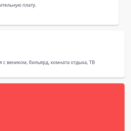
ительную плату.
с веником, бильярд, комната отдыха, ТВ