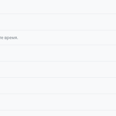
те время.