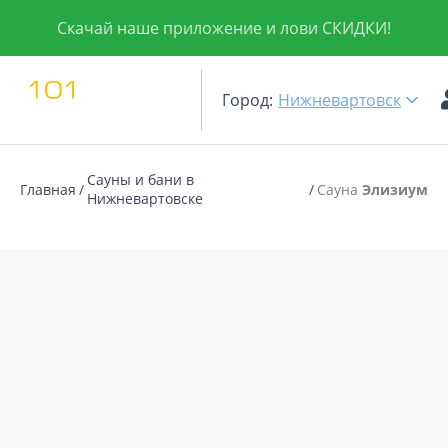
Скачай наше приложение и лови СКИДКИ!
Город:
Нижневартовск
Сауны и бани в
Главная
Сауна
Элизиум
Нижневартовске