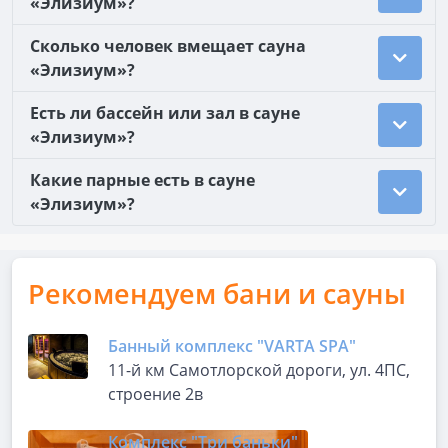
«Элизиум»?
Сколько человек вмещает сауна
«Элизиум»?
Есть ли бассейн или зал в сауне
«Элизиум»?
Какие парные есть в сауне
«Элизиум»?
Рекомендуем бани и сауны
Банный комплекс "VARTA SPA"
11-й км Самотлорской дороги, ул. 4ПС,
строение 2в
Комплекс "Три баньки"