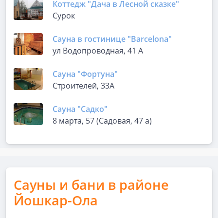
Коттедж "Дача в Лесной сказке"
Сурок
Сауна в гостинице "Barcelona"
ул Водопроводная, 41 А
Сауна "Фортуна"
Строителей, 33А
Сауна "Садко"
8 марта, 57 (Садовая, 47 а)
Сауны и бани в районе
Йошкар-Ола