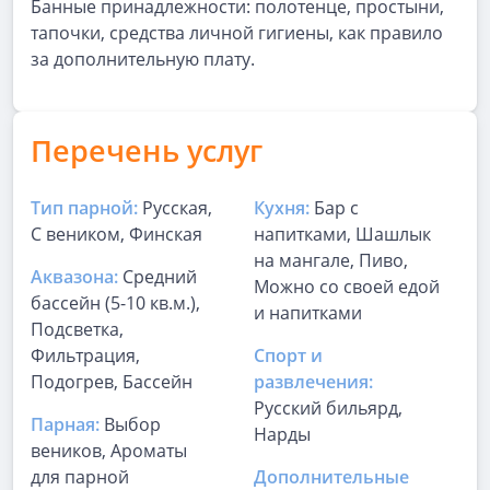
Банные принадлежности: полотенце, простыни,
тапочки, средства личной гигиены, как правило
за дополнительную плату.
Перечень услуг
Тип парной:
Русская,
Кухня:
Бар с
С веником, Финская
напитками, Шашлык
на мангале, Пиво,
Аквазона:
Средний
Можно со своей едой
бассейн (5-10 кв.м.),
и напитками
Подсветка,
Фильтрация,
Спорт и
Подогрев, Бассейн
развлечения:
Русский бильярд,
Парная:
Выбор
Нарды
веников, Ароматы
для парной
Дополнительные