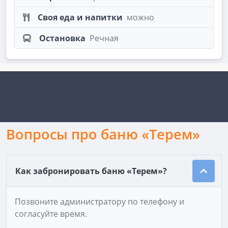
Своя еда и напитки
можно
Остановка
Речная
Вопросы про баню «Терем»
Как забронировать баню «Терем»?
Позвоните администратору по телефону и
согласуйте время.