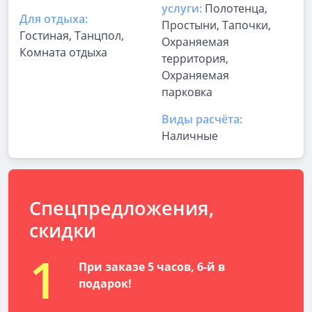
услуги:
Полотенца,
Для отдыха:
Простыни, Тапочки,
Гостиная, Танцпол,
Охраняемая
Комната отдыха
территория,
Охраняемая
парковка
Виды расчёта:
Наличные
Спецпредложения,
скидки
1
При заказе 5 часов, 6-й в
подарок!