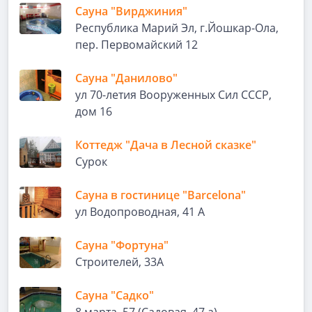
Сауна "Вирджиния"
Республика Марий Эл, г.Йошкар-Ола,
пер. Первомайский 12
Сауна "Данилово"
ул 70-летия Вооруженных Сил СССР,
дом 16
Коттедж "Дача в Лесной сказке"
Сурок
Сауна в гостинице "Barcelona"
ул Водопроводная, 41 А
Сауна "Фортуна"
Строителей, 33А
Сауна "Садко"