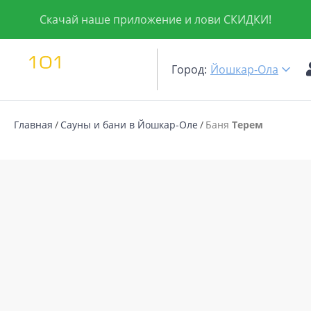
Скачай наше приложение и лови СКИДКИ!
Город:
Йошкар-Ола
Главная
Сауны и бани в Йошкар-Оле
Баня
Терем