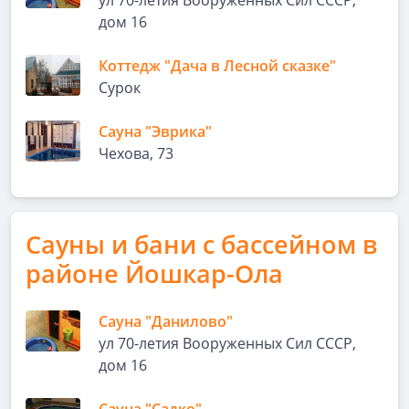
ул 70-летия Вооруженных Сил СССР,
дом 16
Коттедж "Дача в Лесной сказке"
Сурок
Сауна "Эврика"
Чехова, 73
Сауны и бани с бассейном в
районе Йошкар-Ола
Сауна "Данилово"
ул 70-летия Вооруженных Сил СССР,
дом 16