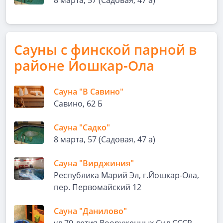
8 марта, 57 (Садовая, 47 а)
Сауны с финской парной в
районе Йошкар-Ола
Сауна "В Савино"
Савино, 62 Б
Сауна "Садко"
8 марта, 57 (Садовая, 47 а)
Сауна "Вирджиния"
Республика Марий Эл, г.Йошкар-Ола,
пер. Первомайский 12
Сауна "Данилово"