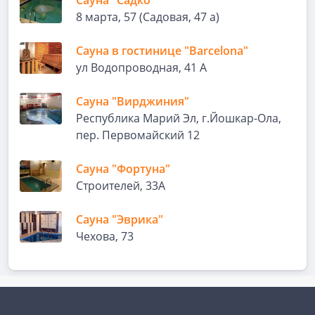
Сауна "Садко"
8 марта, 57 (Садовая, 47 а)
Сауна в гостинице "Barcelona"
ул Водопроводная, 41 А
Сауна "Вирджиния"
Республика Марий Эл, г.Йошкар-Ола,
пер. Первомайский 12
Сауна "Фортуна"
Строителей, 33А
Сауна "Эврика"
Чехова, 73