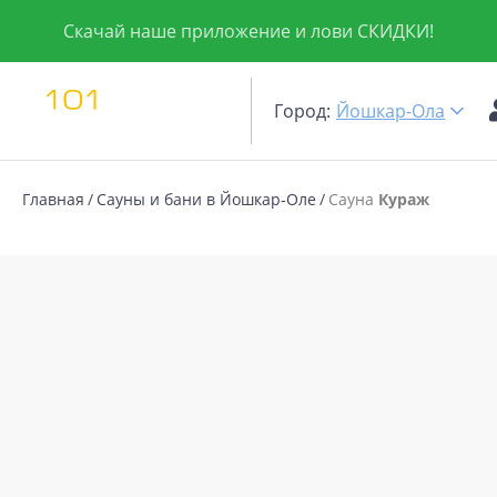
Скачай наше приложение и лови СКИДКИ!
Город:
Йошкар-Ола
Главная
Сауны и бани в Йошкар-Оле
Сауна
Кураж