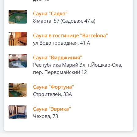
Сауна "Садко"
8 марта, 57 (Садовая, 47 а)
Сауна в гостинице "Barcelona"
ул Водопроводная, 41 А
Сауна "Вирджиния"
Республика Марий Эл, г.Йошкар-Ола,
пер. Первомайский 12
Сауна "Фортуна"
Строителей, 33А
Сауна "Эврика"
Чехова, 73