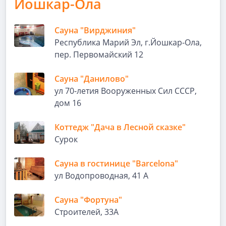
Йошкар-Ола
Сауна "Вирджиния"
Республика Марий Эл, г.Йошкар-Ола,
пер. Первомайский 12
Сауна "Данилово"
ул 70-летия Вооруженных Сил СССР,
дом 16
Коттедж "Дача в Лесной сказке"
Сурок
Сауна в гостинице "Barcelona"
ул Водопроводная, 41 А
Сауна "Фортуна"
Строителей, 33А