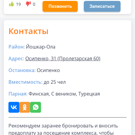
19
0
Позвонить
Записаться
Контакты
Район:
Йошкар-Ола
Адрес:
Осипенко, 31 (Пролетарская 60)
Остановка:
Осипенко
Вместимость:
до
25 чел
Парная
:
Финская, С веником, Турецкая
Рекомендуем заранее бронировать и вносить
предоплату за посещение комплекса, чтобы