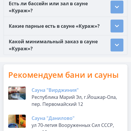
Есть ли бассейн или зал в сауне
«Кураж»?
Какие парные есть в сауне «Кураж»?
Какой минимальный заказ в сауне
«Кураж»?
Рекомендуем бани и сауны
Сауна "Вирджиния"
Республика Марий Эл, г.Йошкар-Ола,
пер. Первомайский 12
Сауна "Данилово"
ул 70-летия Вооруженных Сил СССР,