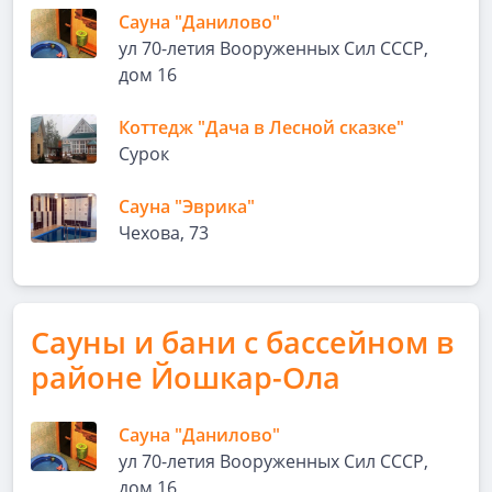
Сауна "Данилово"
ул 70-летия Вооруженных Сил СССР,
дом 16
Коттедж "Дача в Лесной сказке"
Сурок
Сауна "Эврика"
Чехова, 73
Сауны и бани с бассейном в
районе Йошкар-Ола
Сауна "Данилово"
ул 70-летия Вооруженных Сил СССР,
дом 16