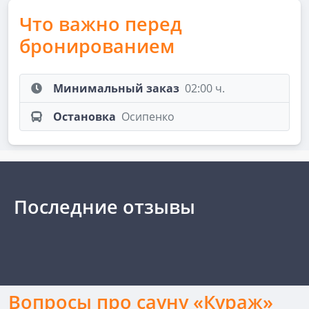
Что важно перед
бронированием
Минимальный заказ
02:00 ч.
Остановка
Осипенко
Последние отзывы
Вопросы про сауну «Кураж»