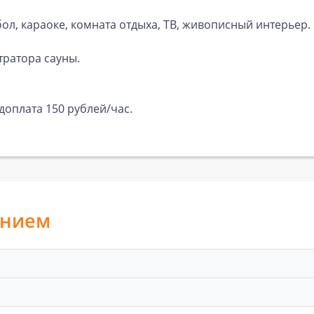
бол, караоке, комната отдыха, ТВ, живописный интерьер.
тратора сауны.
доплата 150 рублей/час.
анием