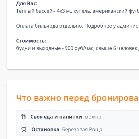
Для Вас:
Теплый бассейн 4x3 м., купель, американский фут
Оплата бильярда отдельно. Подробнее у админис
Стоимость:
будни и выходные - 900 руб/час, свыше 6 человек 
Что важно перед брониров
Своя еда и напитки
можно
Остановка
Берёзовая Роща