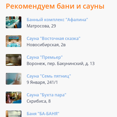
Рекомендуем бани и сауны
Банный комплекс "Афалина"
Матросова, 29
Сауна "Восточная сказка"
Новосибирская, 2в
Сауна "Премьер"
Воронеж, пер. Бакунинский, д. 13
Сауна "Семь пятниц"
9 Января, 241/1
Сауна "Бухта пара"
Скрибиса, 8
Баня "БА-БАНЯ"