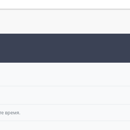
те время.