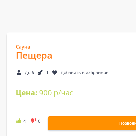
Сауна
Пещера
До 6
1
Добавить в избранное
Цена:
900 р/час
4
0
Позвон