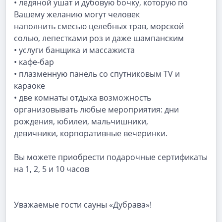
• ледяной ушат и дубовую бочку, которую по
Вашему желанию могут человек
наполнить смесью целебных трав, морской
солью, лепестками роз и даже шампанским
• услуги банщика и массажиста
• кафе-бар
• плазменную панель со спутниковым TV и
караоке
• две комнаты отдыха возможность
организовывать любые мероприятия: дни
рождения, юбилеи, мальчишники,
девичники, корпоративные вечеринки.
Вы можете приобрести подарочные сертификаты
на 1, 2, 5 и 10 часов
Уважаемые гости сауны «Дубрава»!