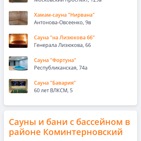
Хамам-сауна "Нирвана"
Антонова-Овсеенко, 9в
Сауна "на Лизюкова 66"
Генерала Лизюкова, 66
Сауна "Фортуна"
Республиканская, 74а
Сауна "Бавария"
60 лет ВЛКСМ, 5
Сауны и бани с бассейном в
районе Коминтерновский