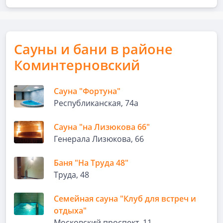
Сауны и бани в районе
Коминтерновский
Сауна "Фортуна"
Республиканская, 74а
Сауна "на Лизюкова 66"
Генерала Лизюкова, 66
Баня "На Труда 48"
Труда, 48
Семейная сауна "Клуб для встреч и
отдыха"
Московский проспект, 11