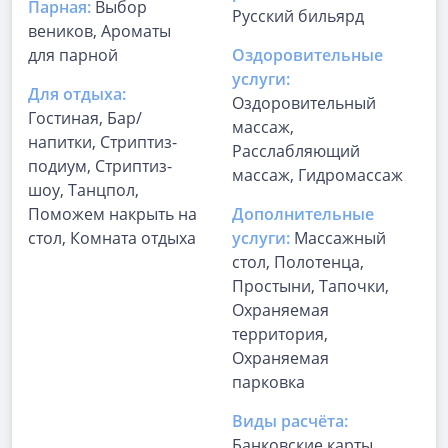
Парная:
Выбор
Русский бильярд
веников, Ароматы
для парной
Оздоровительные
услуги:
Для отдыха:
Оздоровительный
Гостиная, Бар/
массаж,
напитки, Стриптиз-
Расслабляющий
подиум, Стриптиз-
массаж, Гидромассаж
шоу, Танцпол,
Поможем накрыть на
Дополнительные
стол, Комната отдыха
услуги:
Массажный
стол, Полотенца,
Простыни, Тапочки,
Охраняемая
территория,
Охраняемая
парковка
Виды расчёта:
Банковские карты,