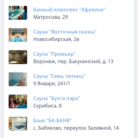
Банный комплекс "Афалина"
Матросова, 29
Сауна "Восточная сказка"
Новосибирская, 2в
Сауна "Премьер"
Воронеж, пер. Бакунинский, д. 13
Сауна "Семь пятниц"
9 Января, 241/1
Сауна "Бухта пара"
Скрибиса, 8
Баня "БА-БАНЯ"
с. Бабяково, переулок Заливной, 1А