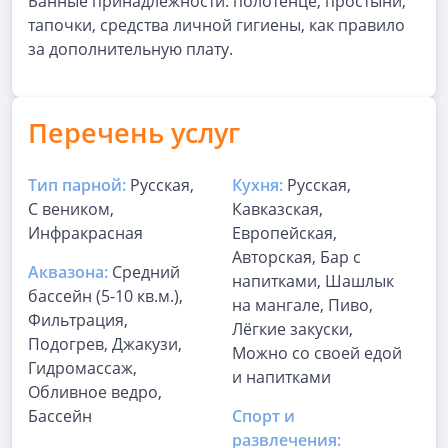
Банные принадлежности: полотенце, простыни,
тапочки, средства личной гигиены, как правило
за дополнительную плату.
Перечень услуг
Тип парной:
Русская,
Кухня:
Русская,
С веником,
Кавказская,
Инфракрасная
Европейская,
Авторская, Бар с
Аквазона:
Средний
напитками, Шашлык
бассейн (5-10 кв.м.),
на мангале, Пиво,
Фильтрация,
Лёгкие закуски,
Подогрев, Джакузи,
Можно со своей едой
Гидромассаж,
и напитками
Обливное ведро,
Бассейн
Спорт и
развлечения: