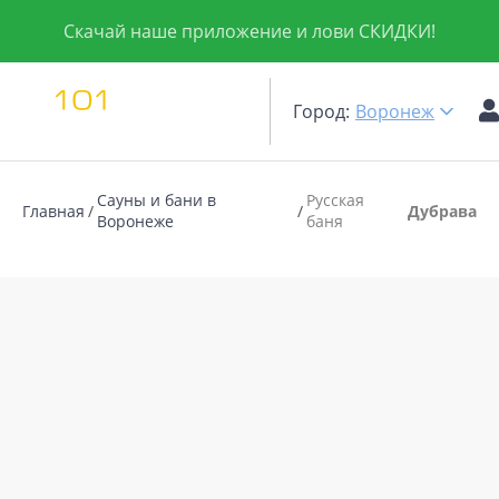
Скачай наше приложение и лови СКИДКИ!
Город:
Воронеж
Сауны и бани в
Русская
Главная
Дубрава
Воронеже
баня