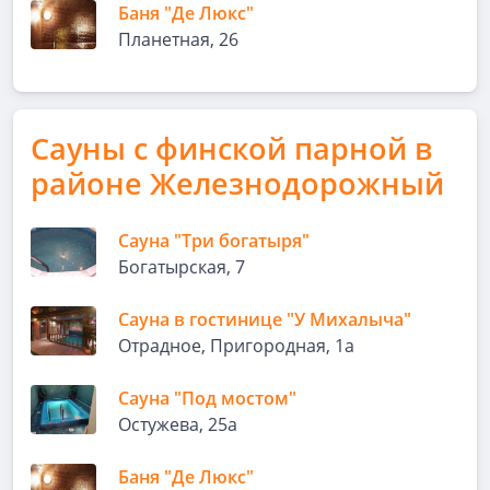
Баня "Де Люкс"
Планетная, 26
Сауны с финской парной в
районе Железнодорожный
Сауна "Три богатыря"
Богатырская, 7
Сауна в гостинице "У Михалыча"
Отрадное, Пригородная, 1а
Сауна "Под мостом"
Остужева, 25а
Баня "Де Люкс"