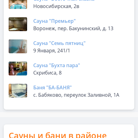
Новосибирская, 2в
Сауна "Премьер"
Воронеж, пер. Бакунинский, д. 13
Сауна "Семь пятниц"
9 Января, 241/1
Сауна "Бухта пара"
Скрибиса, 8
Баня "БА-БАНЯ"
с. Бабяково, переулок Заливной, 1А
Сауны и бани в районе