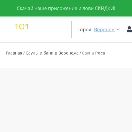
Скачай наше приложение и лови СКИДКИ!
Город:
Воронеж
Главная
Сауны и бани в Воронеже
Сауна
Роса