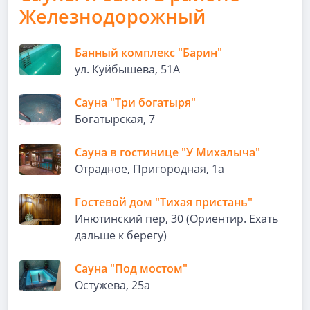
Железнодорожный
Банный комплекс "Барин"
ул. Куйбышева, 51А
Сауна "Три богатыря"
Богатырская, 7
Сауна в гостинице "У Михалыча"
Отрадное, Пригородная, 1а
Гостевой дом "Тихая пристань"
Инютинский пер, 30 (Ориентир. Ехать
дальше к берегу)
Сауна "Под мостом"
Остужева, 25а