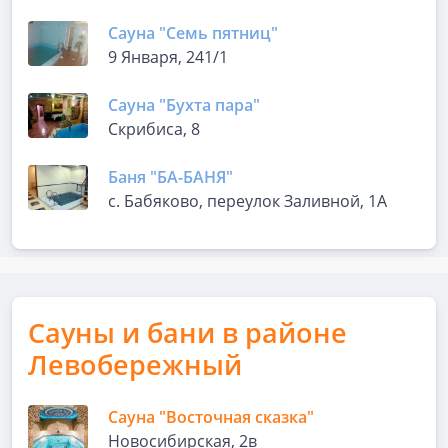
Сауна "Семь пятниц"
9 Января, 241/1
Сауна "Бухта пара"
Скрибиса, 8
Баня "БА-БАНЯ"
с. Бабяково, переулок Заливной, 1А
Сауны и бани в районе
Левобережный
Сауна "Восточная сказка"
Новосибирская, 2в