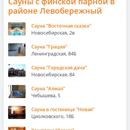
Сауны с финской парной в
районе Левобережный
Сауна "Восточная сказка"
Новосибирская, 2в
Сауна "Грация"
Ленинградская, 84Б
Сауна "Городская дача"
Новосибирская, 84
Сауна "Алмаз"
Чебышева, 5
Сауна в гостинице "Новая"
Циолковского, 18Б