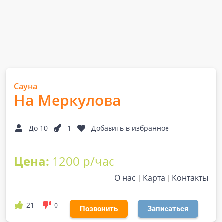
Сауна
На Меркулова
До 10
1
Добавить в избранное
Цена:
1200 р/час
О нас
Карта
Контакты
21
0
Позвонить
Записаться