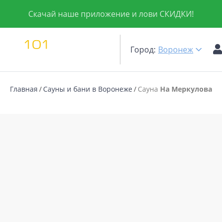
Скачай наше приложение и лови СКИДКИ!
Город:
Воронеж
Главная
Сауны и бани в Воронеже
Сауна
На Меркулова