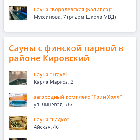
Сауна "Королевская (Калипсо)"
Муксинова, 7 (рядом Школа МВД)
Сауны с финской парной в
районе Кировский
Сауна "Travel"
Карла Маркса, 2
загородный комплекс "Грин Холл"
ул. Линёвая, 76/1
Сауна "Садко"
Айская, 46