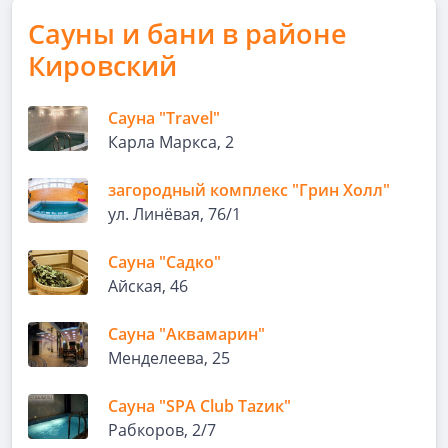
Сауны и бани в районе
Кировский
Сауна "Travel"
Карла Маркса, 2
загородный комплекс "Грин Холл"
ул. Линёвая, 76/1
Сауна "Садко"
Айская, 46
Сауна "Аквамарин"
Менделеева, 25
Сауна "SPA Club Таzик"
Рабкоров, 2/7