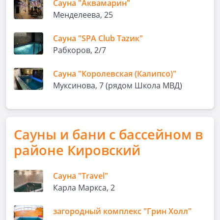
Сауна "Аквамарин"
Менделеева, 25
Сауна "SPA Club Таzик"
Рабкоров, 2/7
Сауна "Королевская (Калипсо)"
Муксинова, 7 (рядом Школа МВД)
Сауны и бани с бассейном в
районе Кировский
Сауна "Travel"
Карла Маркса, 2
загородный комплекс "Грин Холл"