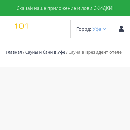
Скачай наше приложение и лови СКИДКИ!
Город:
Уфа
Главная
Сауны и бани в Уфе
Сауна
в Президент отеле