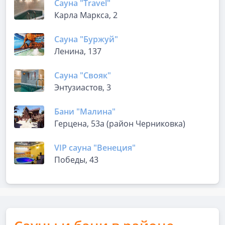
Сауна "Travel"
Карла Маркса, 2
Сауна "Буржуй"
Ленина, 137
Сауна "Свояк"
Энтузиастов, 3
Бани "Малина"
Герцена, 53а (район Черниковка)
VIP сауна "Венеция"
Победы, 43