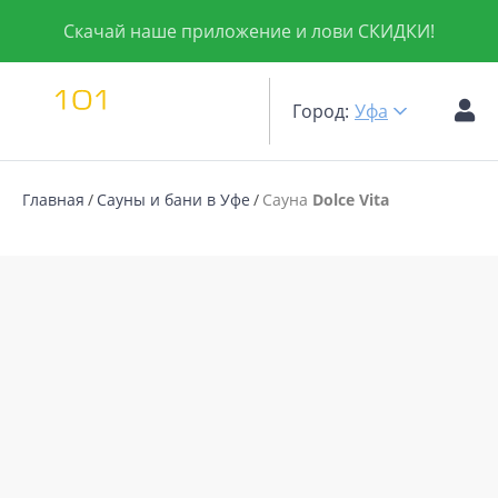
Скачай наше приложение и лови СКИДКИ!
Город:
Уфа
Главная
Сауны и бани в Уфе
Сауна
Dolce Vita