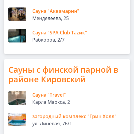
Сауна "Аквамарин"
Менделеева, 25
Сауна "SPA Club Таzик"
Рабкоров, 2/7
Сауны с финской парной в
районе Кировский
Сауна "Travel"
Карла Маркса, 2
загородный комплекс "Грин Холл"
ул. Линёвая, 76/1