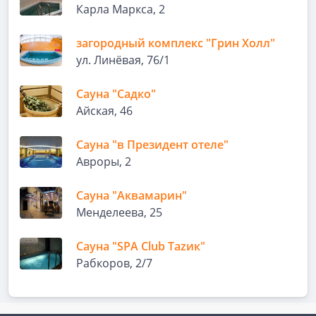
Карла Маркса, 2
загородный комплекс "Грин Холл"
ул. Линёвая, 76/1
Сауна "Садко"
Айская, 46
Сауна "в Президент отеле"
Авроры, 2
Сауна "Аквамарин"
Менделеева, 25
Сауна "SPA Club Таzик"
Рабкоров, 2/7