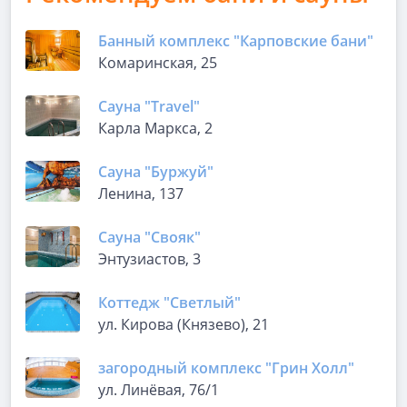
Банный комплекс "Карповские бани"
Комаринская, 25
Сауна "Travel"
Карла Маркса, 2
Сауна "Буржуй"
Ленина, 137
Сауна "Свояк"
Энтузиастов, 3
Коттедж "Светлый"
ул. Кирова (Князево), 21
загородный комплекс "Грин Холл"
ул. Линёвая, 76/1