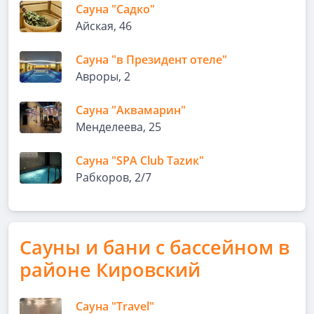
Сауна "Садко"
Айская, 46
Сауна "в Президент отеле"
Авроры, 2
Сауна "Аквамарин"
Менделеева, 25
Сауна "SPA Club Таzик"
Рабкоров, 2/7
Сауны и бани с бассейном в
районе Кировский
Сауна "Travel"