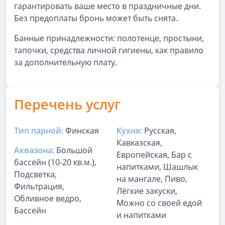
гарантировать ваше место в праздничные дни.
Без предоплаты бронь может быть снята.
Банные принадлежности: полотенце, простыни,
тапочки, средства личной гигиены, как правило
за дополнительную плату.
Перечень услуг
Тип парной:
Финская
Кухня:
Русская,
Кавказская,
Аквазона:
Большой
Европейская, Бар с
бассейн (10-20 кв.м.),
напитками, Шашлык
Подсветка,
на мангале, Пиво,
Фильтрация,
Лёгкие закуски,
Обливное ведро,
Можно со своей едой
Бассейн
и напитками