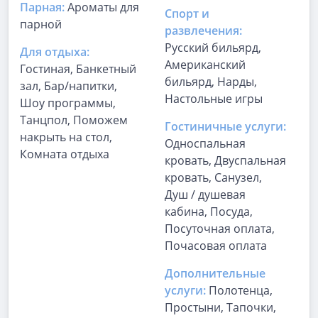
Парная:
Ароматы для
Спорт и
парной
развлечения:
Русский бильярд,
Для отдыха:
Американский
Гостиная, Банкетный
бильярд, Нарды,
зал, Бар/напитки,
Настольные игры
Шоу программы,
Танцпол, Поможем
Гостиничные услуги:
накрыть на стол,
Односпальная
Комната отдыха
кровать, Двуспальная
кровать, Санузел,
Душ / душевая
кабина, Посуда,
Посуточная оплата,
Почасовая оплата
Дополнительные
услуги:
Полотенца,
Простыни, Тапочки,