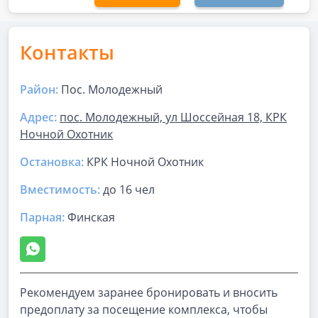
Контакты
Район:
Пос. Молодежный
Адрес:
пос. Молодежный, ул Шоссейная 18, КРК
Ночной Охотник
Остановка:
КРК Ночной Охотник
Вместимость:
до
16 чел
Парная
:
Финская
Рекомендуем заранее бронировать и вносить
предоплату за посещение комплекса, чтобы