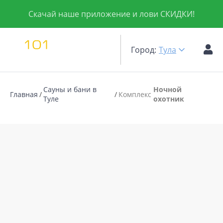
Скачай наше приложение и лови СКИДКИ!
Город:
Тула
Сауны и бани в
Ночной
Главная
Комплекс
Туле
охотник