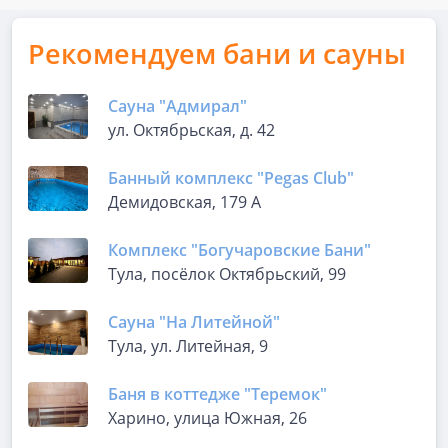
Рекомендуем бани и сауны
Сауна "Адмирал"
ул. Октябрьская, д. 42
Банный комплекс "Pegas Club"
Демидовская, 179 А
Комплекс "Богучаровские Бани"
Тула, посёлок Октябрьский, 99
Сауна "На Литейной"
Тула, ул. Литейная, 9
Баня в коттедже "Теремок"
Харино, улица Южная, 26