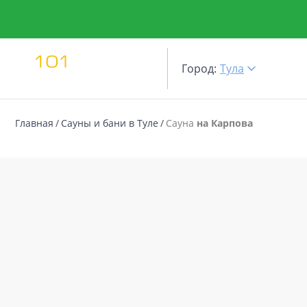
Город:
Тула
Главная
Сауны и бани в Туле
Сауна
на Карпова