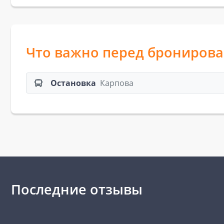
Что важно перед брониров
Остановка
Карпова
Последние отзывы