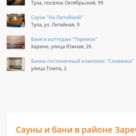
Тула, посёлок Октябрьский, 99
Сауна "На Литейной"
Тула, ул. Литейная, 9
Баня в коттедже "Теремок"
Харино, улица Южная, 26
Банно-гостиничный комплекс "Славянка"
улица Томпа, 2
Сауны и бани в районе Зар