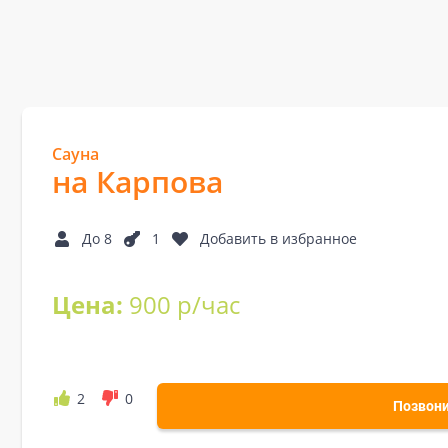
Сауна
на Карпова
До 8
1
Добавить в избранное
Цена:
900 р/час
2
0
Позвон