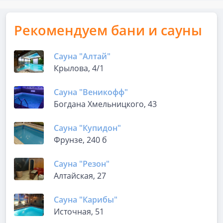
Рекомендуем бани и сауны
Сауна "Алтай"
Крылова, 4/1
Сауна "Веникофф"
Богдана Хмельницкого, 43
Сауна "Купидон"
Фрунзе, 240 б
Сауна "Резон"
Алтайская, 27
Сауна "Карибы"
Источная, 51