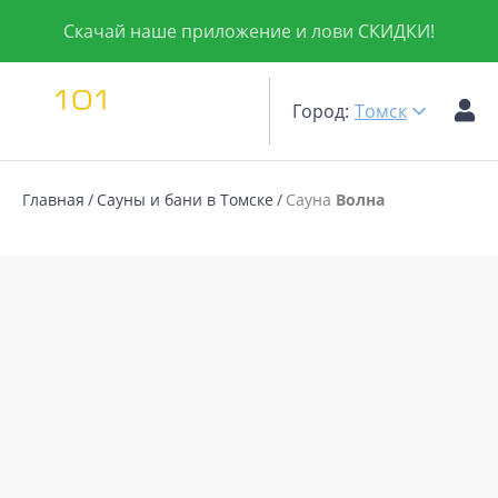
Скачай наше приложение и лови СКИДКИ!
Город:
Томск
Главная
Сауны и бани в Томске
Сауна
Волна