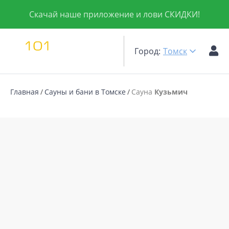
Скачай наше приложение и лови СКИДКИ!
Город:
Томск
Главная
Сауны и бани в Томске
Сауна
Кузьмич