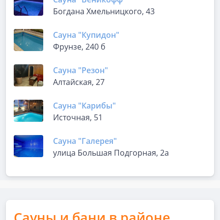
Богдана Хмельницкого, 43
Сауна "Купидон"
Фрунзе, 240 б
Сауна "Резон"
Алтайская, 27
Сауна "Карибы"
Источная, 51
Сауна "Галерея"
улица Большая Подгорная, 2а
Сауны и бани в районе