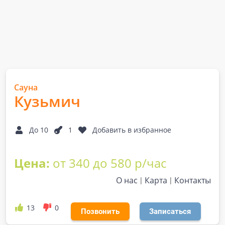
Сауна
Кузьмич
До 10
1
Добавить в избранное
Цена:
от 340 до 580 р/час
О нас
Карта
Контакты
13
0
Позвонить
Записаться