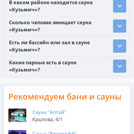
В каком районе находится сауна
«Кузьмич»?
Сколько человек вмещает сауна
«Кузьмич»?
Есть ли бассейн или зал в сауне
«Кузьмич»?
Какие парные есть в сауне
«Кузьмич»?
Рекомендуем бани и сауны
Сауна "Алтай"
Крылова, 4/1
Сауна "Веникофф"