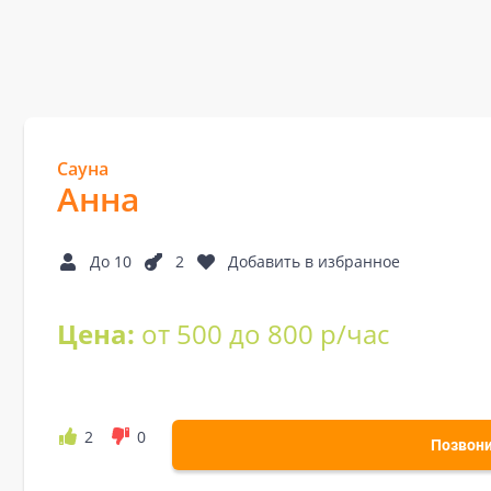
Сауна
Анна
До 10
2
Добавить в избранное
Цена:
от 500 до 800 р/час
2
0
Позвон