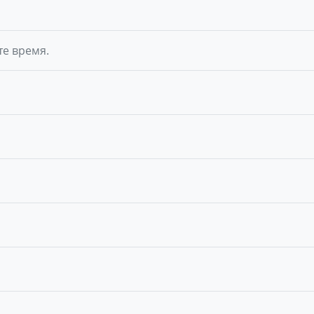
те время.