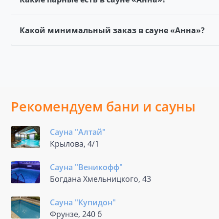
Какой минимальный заказ в сауне «Анна»?
Рекомендуем бани и сауны
Сауна "Алтай"
Крылова, 4/1
Сауна "Веникофф"
Богдана Хмельницкого, 43
Сауна "Купидон"
Фрунзе, 240 б