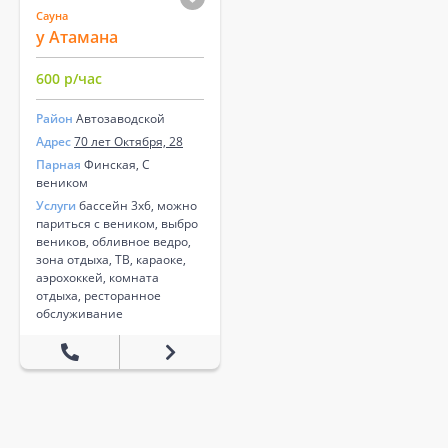
Сауна
у Атамана
600 р/час
Район
Автозаводской
Адрес
70 лет Октября, 28
Парная
Финская, С
веником
Услуги
бассейн 3х6, можно
париться с веником, выбро
веников, обливное ведро,
зона отдыха, ТВ, караоке,
аэрохоккей, комната
отдыха, ресторанное
обслуживание