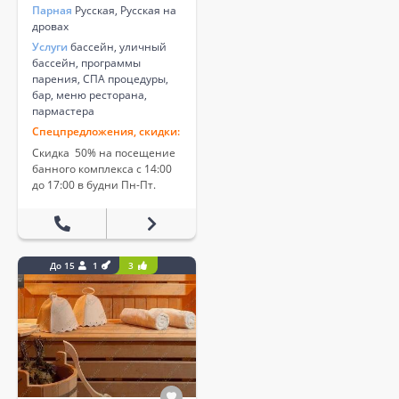
Парная
Русская, Русская на
дровах
Услуги
бассейн, уличный
бассейн, программы
парения, СПА процедуры,
бар, меню ресторана,
пармастера
Спецпредложения, скидки:
Скидка 50% на посещение
банного комплекса с 14:00
до 17:00 в будни Пн-Пт.
До 15
1
3