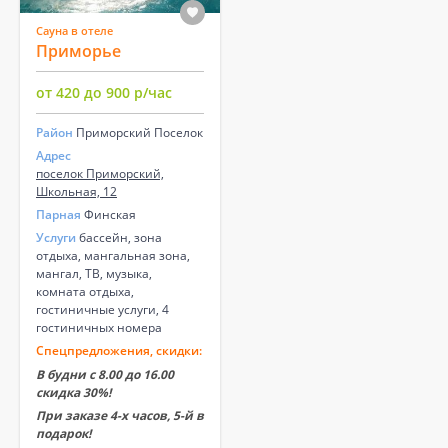
Сауна в отеле
Приморье
от 420 до 900 р/час
Район
Приморский Поселок
Адрес
поселок Приморский,
Школьная, 12
Парная
Финская
Услуги
бассейн, зона
отдыха, мангальная зона,
мангал, ТВ, музыка,
комната отдыха,
гостиничные услуги, 4
гостиничных номера
Спецпредложения, скидки:
В будни с 8.00 до 16.00
скидка 30%!
При заказе 4-х часов, 5-й в
подарок!