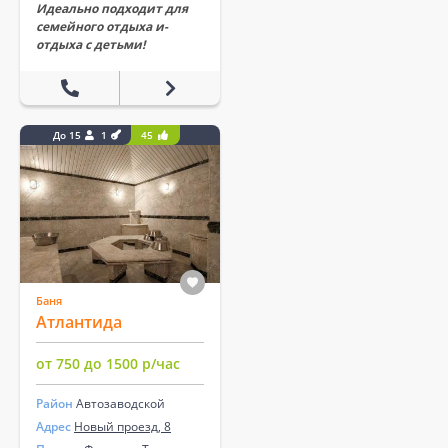
Идеально подходит для
семейного отдыха и­
отдыха с детьми!
До 15
1
45
Баня
Атлантида
от 750 до 1500 р/час
Район
Автозаводской
Адрес
Новый проезд, 8