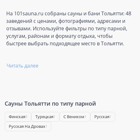
На 101sauna.ru собраны сауны и бани Тольятти: 48
заведений с ценами, фотографиями, адресами и
отзывами. Используйте фильтры по типу парной,
услугам, районам и формату отдыха, чтобы
быстрее выбрать подходящее место в Тольятти.
Читать далее
Сауны Тольятти по типу парной
Финская
Турецкая
С Веником
Русская
3
1
1
1
Русская На Дровах
1