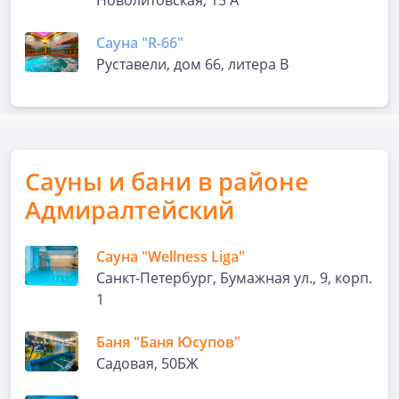
Новолитовская, 15 А
Сауна "R-66"
Руставели, дом 66, литера В
Сауны и бани в районе
Адмиралтейский
Сауна "Wellness Liga"
Санкт-Петербург, Бумажная ул., 9, корп.
1
Баня "Баня Юсупов"
Садовая, 50БЖ