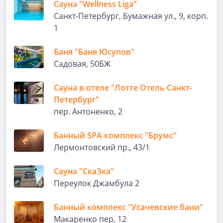
Сауна "Wellness Liga"
Санкт-Петербург, Бумажная ул., 9, корп.
1
Баня "Баня Юсупов"
Садовая, 50БЖ
Сауна в отеле "Лотте Отель Санкт-
Петербург"
пер. Антоненко, 2
Банный SPA комплекс "Брумс"
Лермонтовский пр., 43/1
Сауна "СкаЗка"
Переулок Джамбула 2
Банный комплекс "Усачевские бани"
Макаренко пер, 12