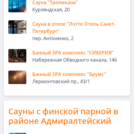
Сауна "Тропикана"
Курляндская, 20
Сауна в отеле "Лотте Отель Санкт-
Петербург"
пер. Антоненко, 2
Банный SPA комплекс "СИБЕРИЯ"
Набережная Обводного канала, 146
Банный SPA комплекс "Брумс"
Лермонтовский пр., 43/1
Сауны с финской парной в
районе Адмиралтейский