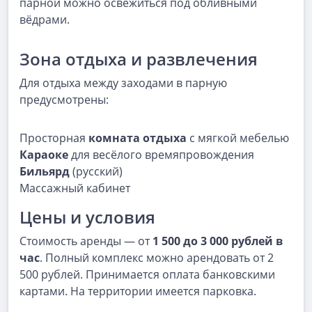
парной можно освежиться под обливными
вёдрами.
Зона отдыха и развлечения
Для отдыха между заходами в парную
предусмотрены:
Просторная
комната отдыха
с мягкой мебелью
Караоке
для весёлого времяпровождения
Бильярд
(русский)
Массажный кабинет
Цены и условия
Стоимость аренды — от
1 500 до 3 000 рублей в
час
. Полный комплекс можно арендовать от 2
500 рублей. Принимается оплата банковскими
картами. На территории имеется парковка.