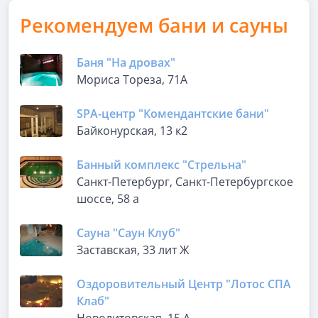
Рекомендуем бани и сауны
Баня "На дровах"
Мориса Тореза, 71А
SPA-центр "Комендантские бани"
Байконурская, 13 к2
Банный комплекс "Стрельна"
Санкт-Петербург, Санкт-Петербургское
шоссе, 58 а
Сауна "Саун Клуб"
Заставская, 33 лит Ж
Оздоровительный Центр "Лотос СПА
Клаб"