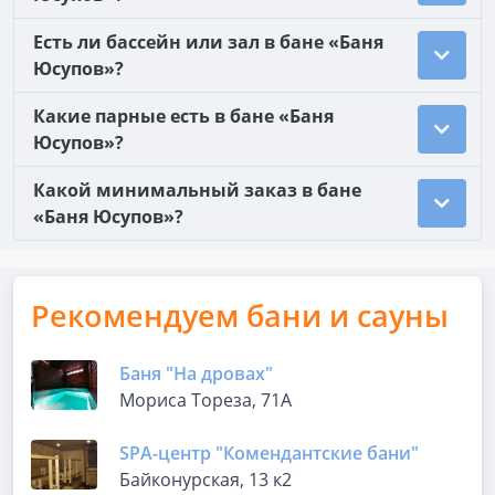
Есть ли бассейн или зал в бане «Баня
Юсупов»?
Какие парные есть в бане «Баня
Юсупов»?
Какой минимальный заказ в бане
«Баня Юсупов»?
Рекомендуем бани и сауны
Баня "На дровах"
Мориса Тореза, 71А
SPA-центр "Комендантские бани"
Байконурская, 13 к2