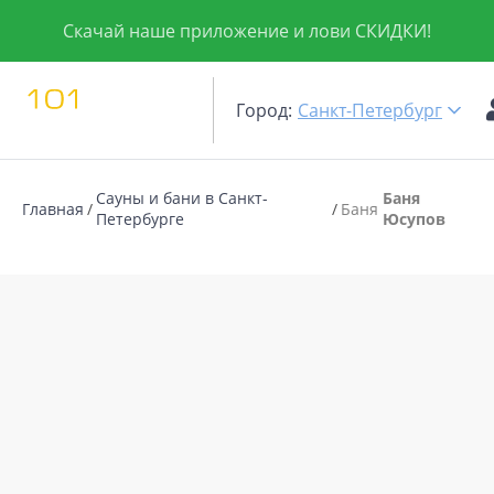
Скачай наше приложение и лови СКИДКИ!
Город:
Санкт-Петербург
Сауны и бани в Санкт-
Баня
Главная
Баня
Петербурге
Юсупов