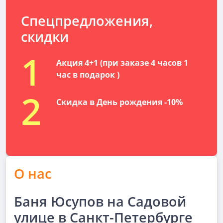
Спецпредложения,
скидки
1
Акция 4+1 (при заказе 4 часов 1
час в подарок )
2
Скидка в День рождения -10%
О нас
Баня Юсупов на Садовой
улице в Санкт-Петербурге