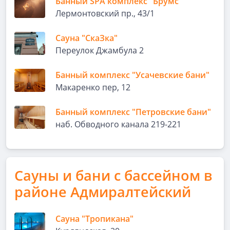
Банный SPA комплекс "Брумс"
Лермонтовский пр., 43/1
Сауна "СкаЗка"
Переулок Джамбула 2
Банный комплекс "Усачевские бани"
Макаренко пер, 12
Банный комплекс "Петровские бани"
наб. Обводного канала 219-221
Сауны и бани с бассейном в
районе Адмиралтейский
Сауна "Тропикана"