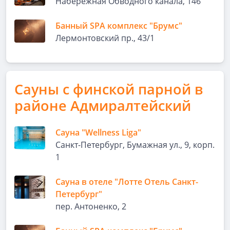
Набережная Обводного канала, 146
Банный SPA комплекс "Брумс"
Лермонтовский пр., 43/1
Сауны с финской парной в
районе Адмиралтейский
Сауна "Wellness Liga"
Санкт-Петербург, Бумажная ул., 9, корп.
1
Сауна в отеле "Лотте Отель Санкт-
Петербург"
пер. Антоненко, 2