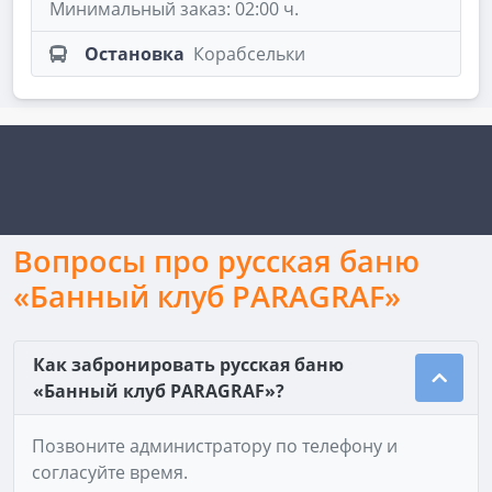
Минимальный заказ: 02:00 ч.
Остановка
Корабсельки
Вопросы про русская баню
«Банный клуб PARAGRAF»
Как забронировать русская баню
«Банный клуб PARAGRAF»?
Позвоните администратору по телефону и
согласуйте время.