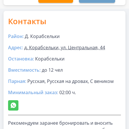
Контакты
Район:
Д. Корабсельки
Адрес:
д. Корабсельки, ул. Центральная, 44
Остановка:
Корабсельки
Вместимость:
до
12 чел
Парная
:
Русская, Русская на дровах, С веником
Минимальный заказ:
02:00 ч.
Рекомендуем заранее бронировать и вносить