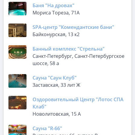
Баня "На дровах"
Мориса Тореза, 71А
SPA-центр "Комендантские бани"
Байконурская, 13 к2
Банный комплекс "Стрельна"
Санкт-Петербург, Санкт-Петербургское
шоссе, 58 а
Сауна "Саун Клуб"
Заставская, 33 лит Ж
Оздоровительный Центр "Лотос СПА
Клаб"
Новолитовская, 15 А
Сауна "R-66"