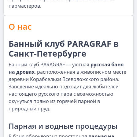
пармастеров.
О нас
Банный клуб PARAGRAF в
Санкт-Петербурге
Банный клуб PARAGRAF — уютная
русская баня
на дровах
, расположенная в живописном месте
деревни Корабсельки Всеволожского района.
Заведение идеально подходит для любителей
настоящего русского пара с возможностью
окунуться прямо из горячей парной в
природный пруд.
Парная и водные процедуры
В бане оборудована просторная
парная на