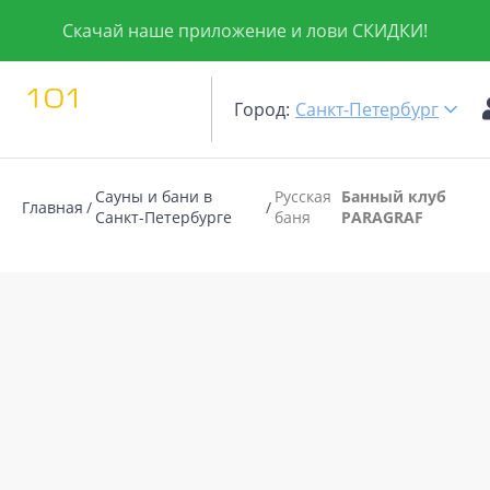
Скачай наше приложение и лови СКИДКИ!
Город:
Санкт-Петербург
Сауны и бани в
Русская
Банный клуб
Главная
Санкт-Петербурге
баня
PARAGRAF