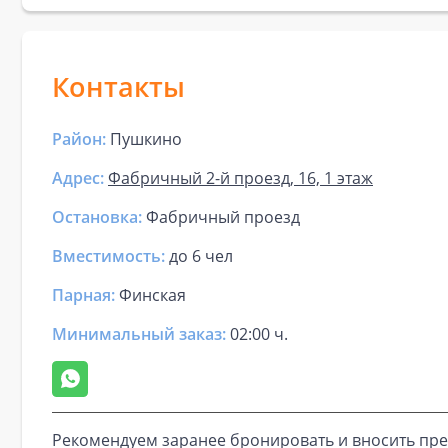
Контакты
Район:
Пушкино
Адрес:
Фабричный 2-й проезд, 16, 1 этаж
Остановка:
Фабричный проезд
Вместимость:
до
6 чел
Парная
:
Финская
Минимальный заказ:
02:00 ч.
Рекомендуем заранее бронировать и вносить пре