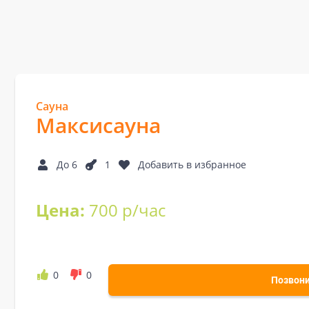
Сауна
Максисауна
До 6
1
Добавить в избранное
Цена:
700 р/час
0
0
Позвон