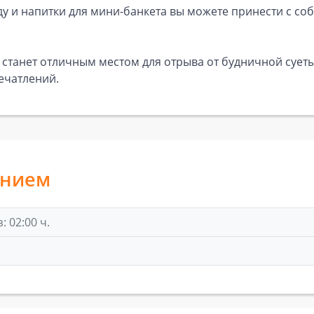
ду и напитки для мини-банкета вы можете принести с соб
 станет отличным местом для отрыва от будничной сует
ечатлений.
анием
 02:00 ч.