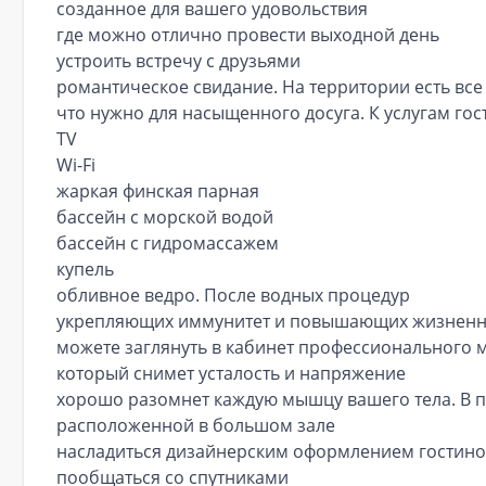
созданное для вашего удовольствия
где можно отлично провести выходной день
устроить встречу с друзьями
романтическое свидание. На территории есть все
что нужно для насыщенного досуга. К услугам гост
TV
Wi-Fi
жаркая финская парная
бассейн с морской водой
бассейн с гидромассажем
купель
обливное ведро. После водных процедур
укрепляющих иммунитет и повышающих жизненн
можете заглянуть в кабинет профессионального 
который снимет усталость и напряжение
хорошо разомнет каждую мышцу вашего тела. В п
расположенной в большом зале
насладиться дизайнерским оформлением гостин
пообщаться со спутниками