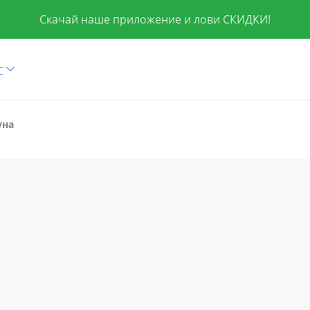
Скачай наше приложение и лови СКИДКИ!
г
уна